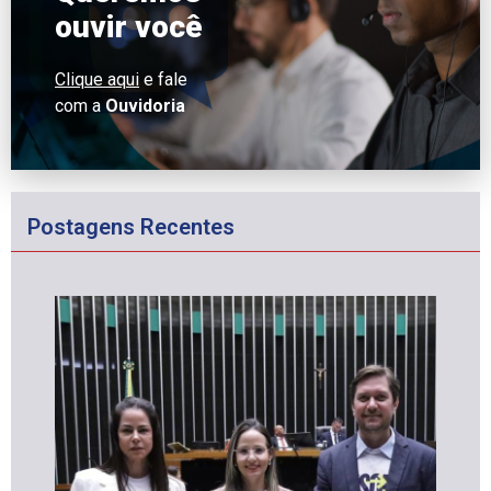
ouvir você
Clique aqui
e fale
com a
Ouvidoria
Postagens Recentes