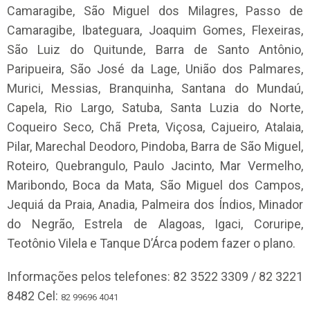
Camaragibe, São Miguel dos Milagres, Passo de
Camaragibe, Ibateguara, Joaquim Gomes, Flexeiras,
São Luiz do Quitunde, Barra de Santo Antônio,
Paripueira, São José da Lage, União dos Palmares,
Murici, Messias, Branquinha, Santana do Mundaú,
Capela, Rio Largo, Satuba, Santa Luzia do Norte,
Coqueiro Seco, Chã Preta, Viçosa, Cajueiro, Atalaia,
Pilar, Marechal Deodoro, Pindoba, Barra de São Miguel,
Roteiro, Quebrangulo, Paulo Jacinto, Mar Vermelho,
Maribondo, Boca da Mata, São Miguel dos Campos,
Jequiá da Praia, Anadia, Palmeira dos Índios, Minador
do Negrão, Estrela de Alagoas, Igaci, Coruripe,
Teotônio Vilela e Tanque D’Árca podem fazer o plano.
Informações pelos telefones: 82 3522 3309 / 82 3221
8482 Cel:
82 99696 4041