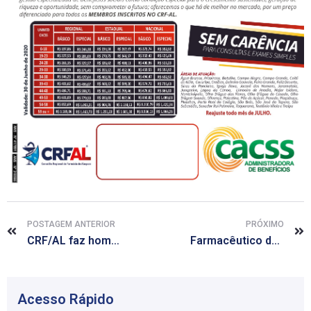
POSTAGEM ANTERIOR
PRÓXIMO
CRF/AL faz homenagem a primeira turma de farmacêuticos do Estado de Alagoas
Farmacêutico desenvolve app para simplificar diagnóstico de anemia ferropriva e talassemia menor
Acesso Rápido