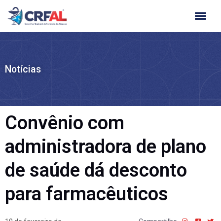
Ir
para
o
conteúdo
Notícias
Convênio com
administradora de plano
de saúde dá desconto
para farmacêuticos