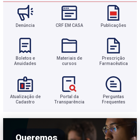
Denúncia
CRF EM CASA
Publicações
Boletos e
Materiais de
Prescrição
Anuidades​
cursos​
Farmacêutica​
Atualização de
Portal da
Perguntas
Cadastro​
Transparência​
Frequentes​
Queremos