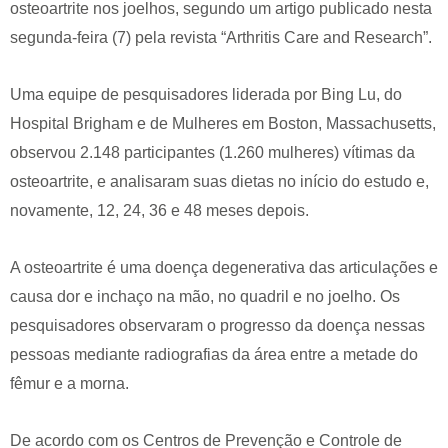
osteoartrite nos joelhos, segundo um artigo publicado nesta
segunda-feira (7) pela revista “Arthritis Care and Research”.
Uma equipe de pesquisadores liderada por Bing Lu, do
Hospital Brigham e de Mulheres em Boston, Massachusetts,
observou 2.148 participantes (1.260 mulheres) vítimas da
osteoartrite, e analisaram suas dietas no início do estudo e,
novamente, 12, 24, 36 e 48 meses depois.
A osteoartrite é uma doença degenerativa das articulações e
causa dor e inchaço na mão, no quadril e no joelho. Os
pesquisadores observaram o progresso da doença nessas
pessoas mediante radiografias da área entre a metade do
fêmur e a morna.
De acordo com os Centros de Prevenção e Controle de