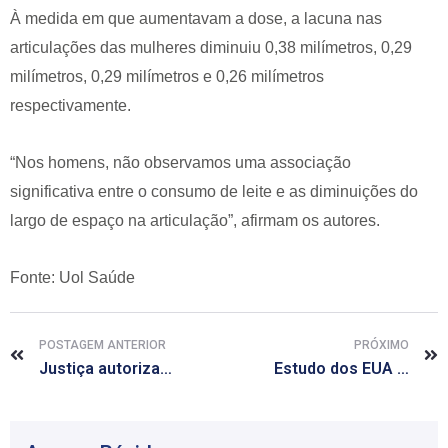
À medida em que aumentavam a dose, a lacuna nas
articulações das mulheres diminuiu 0,38 milímetros, 0,29
milímetros, 0,29 milímetros e 0,26 milímetros
respectivamente.
“Nos homens, não observamos uma associação
significativa entre o consumo de leite e as diminuições do
largo de espaço na articulação”, afirmam os autores.
Fonte: Uol Saúde
POSTAGEM ANTERIOR
PRÓXIMO
Justiça autoriza uso de derivado de maconha para criança epiléptica
Estudo dos EUA apresenta novo tratamento contra câncer de mama