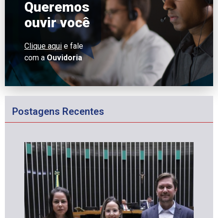
Queremos
ouvir você
Clique aqui
e fale
com a
Ouvidoria
Postagens Recentes