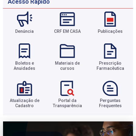
Acesso Rápido
Denúncia
CRF EM CASA
Publicações
Boletos e
Materiais de
Prescrição
Anuidades​
cursos​
Farmacêutica​
Atualização de
Portal da
Perguntas
Cadastro​
Transparência​
Frequentes​