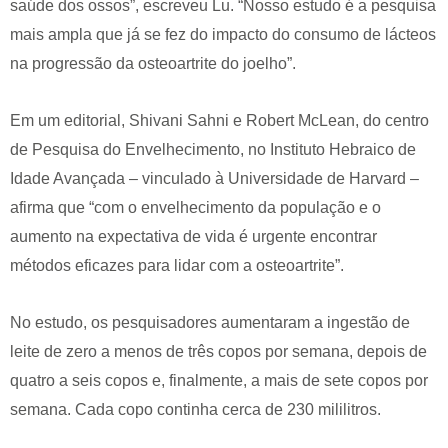
saúde dos ossos”, escreveu Lu. “Nosso estudo é a pesquisa
mais ampla que já se fez do impacto do consumo de lácteos
na progressão da osteoartrite do joelho”.
Em um editorial, Shivani Sahni e Robert McLean, do centro
de Pesquisa do Envelhecimento, no Instituto Hebraico de
Idade Avançada – vinculado à Universidade de Harvard –
afirma que “com o envelhecimento da população e o
aumento na expectativa de vida é urgente encontrar
métodos eficazes para lidar com a osteoartrite”.
No estudo, os pesquisadores aumentaram a ingestão de
leite de zero a menos de três copos por semana, depois de
quatro a seis copos e, finalmente, a mais de sete copos por
semana. Cada copo continha cerca de 230 mililitros.