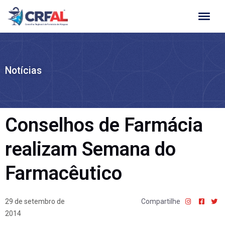
Ir
para
o
conteúdo
Notícias
Conselhos de Farmácia
realizam Semana do
Farmacêutico
29 de setembro de
Compartilhe
2014