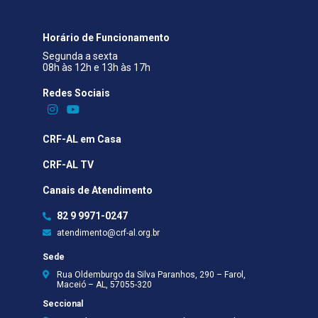
Horário de Funcionamento
Segunda a sexta
08h às 12h e 13h às 17h
Redes Sociais​
CRF-AL em Casa
CRF-AL TV
Canais de Atendimento
82 9 9971-0247
atendimento@crf-al.org.br
Sede
Rua Oldemburgo da Silva Paranhos, 290 – Farol,
Maceió – AL, 57055-320
Seccional