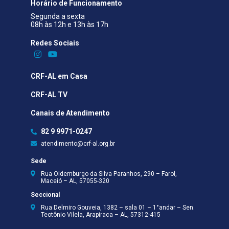
Horário de Funcionamento
Segunda a sexta
08h às 12h e 13h às 17h
Redes Sociais​
CRF-AL em Casa
CRF-AL TV
Canais de Atendimento
82 9 9971-0247
atendimento@crf-al.org.br
Sede
Rua Oldemburgo da Silva Paranhos, 290 – Farol,
Maceió – AL, 57055-320
Seccional
Rua Delmiro Gouveia, 1382 – sala 01 – 1°andar – Sen.
Teotônio Vilela, Arapiraca – AL, 57312-415