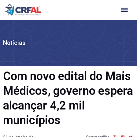
Ir
para
o
conteúdo
Notícias
Com novo edital do Mais
Médicos, governo espera
alcançar 4,2 mil
municípios