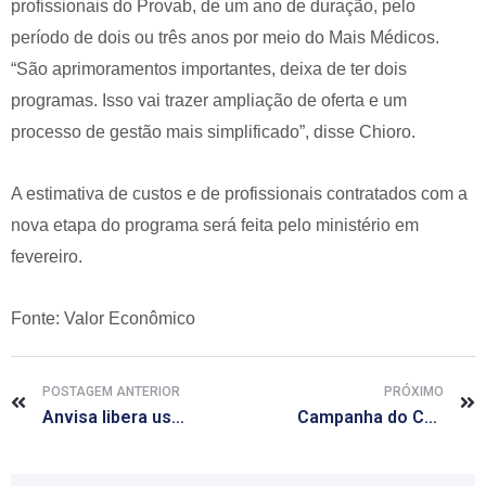
profissionais do Provab, de um ano de duração, pelo
período de dois ou três anos por meio do Mais Médicos.
“São aprimoramentos importantes, deixa de ter dois
programas. Isso vai trazer ampliação de oferta e um
processo de gestão mais simplificado”, disse Chioro.
A estimativa de custos e de profissionais contratados com a
nova etapa do programa será feita pelo ministério em
fevereiro.
Fonte: Valor Econômico
POSTAGEM ANTERIOR
PRÓXIMO
Anvisa libera uso medicinal de derivado da maconha
Campanha do CFF orienta: farmácia sem farmacêutico não é legal