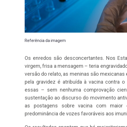
Referência da imagem
Os enredos são desconcertantes. Nos Est
virgem, frisa a mensagem – teria engravidado
versão do relato, as meninas são mexicanas 
pela gravidez é atribuída à vacina contra 
essas – sem nenhuma comprovação cientí
sustentação ao discurso do movimento antiv
as postagens sobre vacina com maior 
predominância de vozes favoráveis aos imun