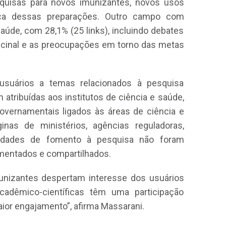
squisas para novos imunizantes, novos usos
nça dessas preparações. Outro campo com
 saúde, com 28,1% (25 links), incluindo debates
acinal e as preocupações em torno das metas
 usuários a temas relacionados à pesquisa
 atribuídas aos institutos de ciência e saúde,
overnamentais ligados às áreas de ciência e
ginas de ministérios, agências reguladoras,
ntidades de fomento à pesquisa não foram
comentados e compartilhados.
unizantes despertam interesse dos usuários
cadêmico-científicas têm uma participação
ior engajamento”, afirma Massarani.