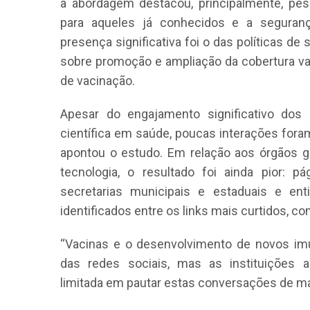
a abordagem destacou, principalmente, pe
para aqueles já conhecidos e a segura
presença significativa foi o das políticas de
sobre promoção e ampliação da cobertura v
de vacinação.
Apesar do engajamento significativo dos
científica em saúde, poucas interações foram
apontou o estudo. Em relação aos órgãos g
tecnologia, o resultado foi ainda pior: pá
secretarias municipais e estaduais e e
identificados entre os links mais curtidos, 
“Vacinas e o desenvolvimento de novos im
das redes sociais, mas as instituições a
limitada em pautar estas conversações de ma