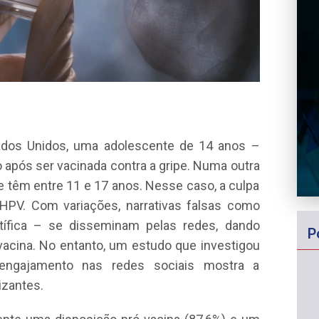
ados Unidos, uma adolescente de 14 anos –
 após ser vacinada contra a gripe. Numa outra
e têm entre 11 e 17 anos. Nesse caso, a culpa
o HPV. Com variações, narrativas falsas como
fica – se disseminam pelas redes, dando
P
acina. No entanto, um estudo que investigou
engajamento nas redes sociais mostra a
izantes.