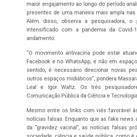
maior engajamento ao longo do período anal
presentes de uma maneira mais ampla nas r
Além disso, observa a pesquisadora, o
intensificado com a pandemia da Covid
andamento.
“O movimento antivacina pode estar atuan
Facebook e no WhatsApp, e não em espaços
sentido, é necessário direcionar novas 
outros espaços midiáticos”, pondera Massara
Leal e Igor Waltz. Os três pesquisador
Comunicação Pública da Ciência e Tecnologi
Mesmo entre os links com viés favorável à
notícias falsas. Enquanto que as fake news
da “gravidez vacinal”, as notícias falsas p
sociedade, ciência e saúde pública, como é 