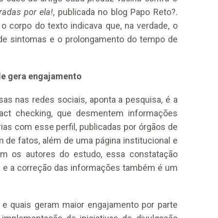
radas por ela!
, publicada no blog Papo Reto?.
, o corpo do texto indicava que, na verdade, o
 de sintomas e o prolongamento do tempo de
de gera engajamento
lsas nas redes sociais, aponta a pesquisa, é a
act checking, que desmentem informações
rias com esse perfil, publicadas por órgãos de
de fatos, além de uma página institucional e
com os autores do estudo, essa constatação
e e a correção das informações também é um
e quais geram maior engajamento por parte