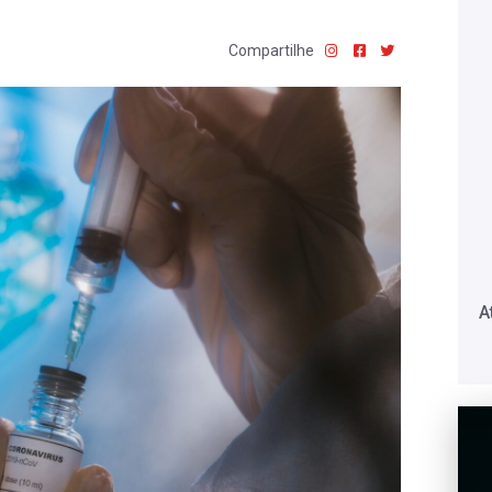
Compartilhe
A