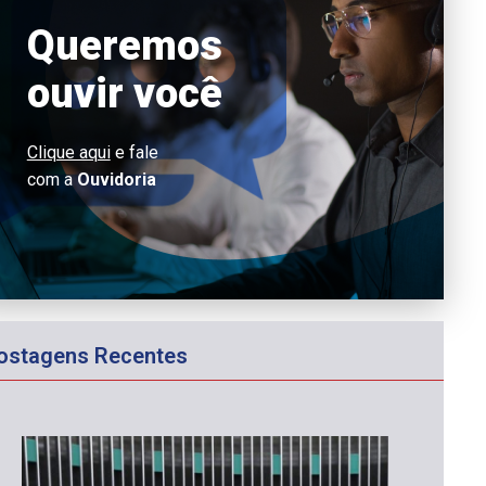
Queremos
ouvir você
Clique aqui
e fale
com a
Ouvidoria
ostagens Recentes