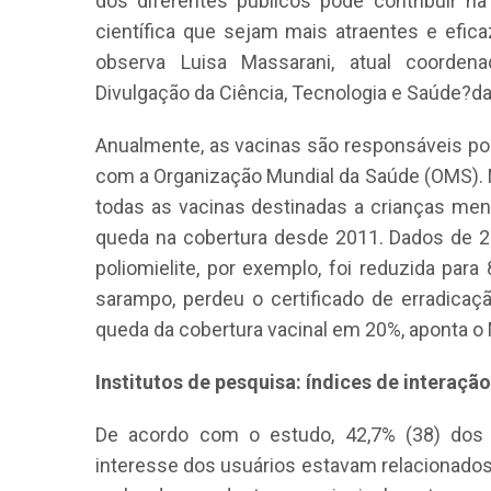
dos diferentes públicos pode contribuir na
científica que sejam mais atraentes e efica
observa Luisa Massarani, atual coorde
Divulgação da Ciência, Tecnologia e Saúde?d
Anualmente, as vacinas são responsáveis por
com a Organização Mundial da Saúde (OMS). N
todas as vacinas destinadas a crianças me
queda na cobertura desde 2011. Dados de 20
poliomielite, por exemplo, foi reduzida para 
sarampo, perdeu o certificado de erradic
queda da cobertura vacinal em 20%, aponta o
Institutos de pesquisa: índices de interaçã
De acordo com o estudo, 42,7% (38) dos 
interesse dos usuários estavam relacionados