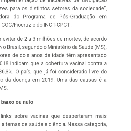
 implementação de iniciativas de divulgação
zes para os distintos setores da sociedade”,
nadora do Programa de Pós-Graduação em
a COC/Fiocruz e do INCT-CPCT .
 evitar de 2 a 3 milhões de mortes, de acordo
o Brasil, segundo o Ministério da Saúde (MS),
nores de dois anos de idade têm apresentado
18 indicam que a cobertura vacinal contra a
86,3%. O país, que já foi considerado livre do
ação da doença em 2019. Uma das causas é a
 MS.
o baixo ou nulo
links sobre vacinas que despertaram mais
 a temas de saúde e ciência. Nessa categoria,