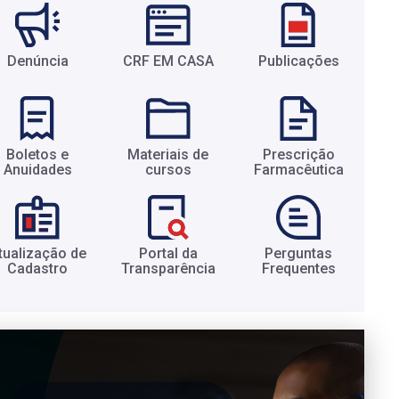
Denúncia
CRF EM CASA
Publicações
Boletos e
Materiais de
Prescrição
Anuidades​
cursos​
Farmacêutica​
tualização de
Portal da
Perguntas
Cadastro​
Transparência​
Frequentes​