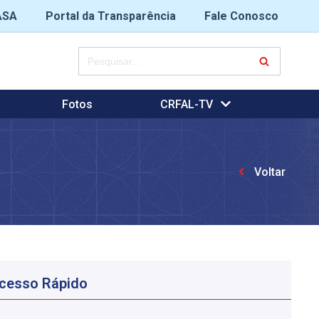
ASA
Portal da Transparência
Fale Conosco
Fotos
CRFAL-TV
Voltar
cesso Rápido