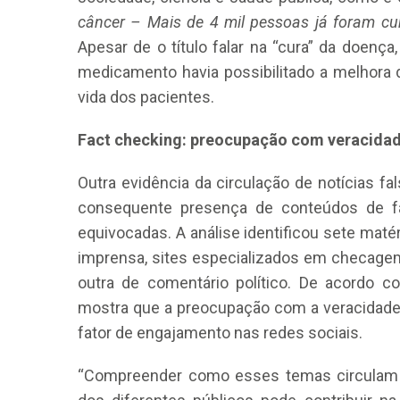
câncer – Mais de 4 mil pessoas já foram cu
Apesar de o título falar na “cura” da doença
medicamento havia possibilitado a melhora
vida dos pacientes.
Fact checking: preocupação com veracida
Outra evidência da circulação de notícias fa
consequente presença de conteúdos de f
equivocadas. A análise identificou sete maté
imprensa, sites especializados em checagem 
outra de comentário político. De acordo 
mostra que a preocupação com a veracidad
fator de engajamento nas redes sociais.
“Compreender como esses temas circulam 