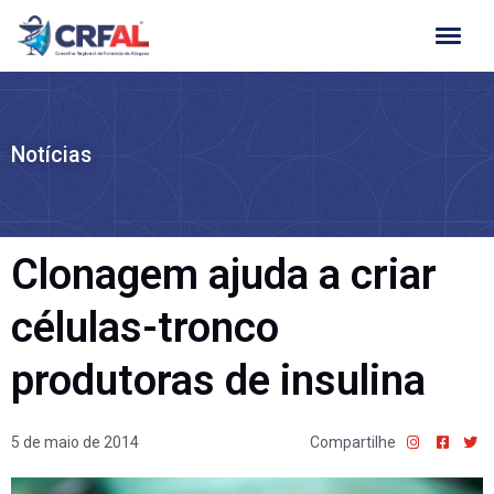
Ir
para
o
conteúdo
Notícias
Clonagem ajuda a criar
células-tronco
produtoras de insulina
5 de maio de 2014
Compartilhe