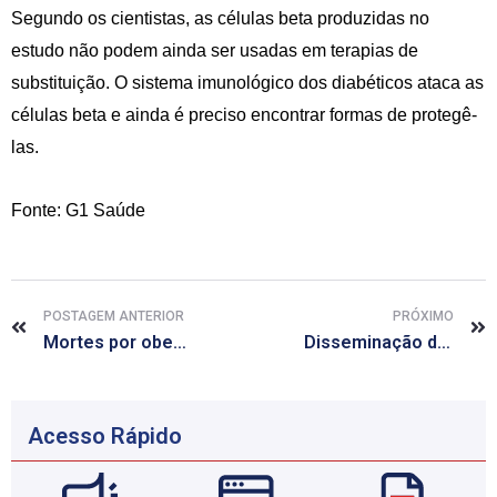
Segundo os cientistas, as células beta produzidas no
estudo não podem ainda ser usadas em terapias de
substituição. O sistema imunológico dos diabéticos ataca as
células beta e ainda é preciso encontrar formas de protegê-
las.
Fonte: G1 Saúde
POSTAGEM ANTERIOR
PRÓXIMO
Mortes por obesidade triplicam no Brasil em dez anos
Disseminação da pólio é emergência pública internacional, diz OMS
Acesso Rápido