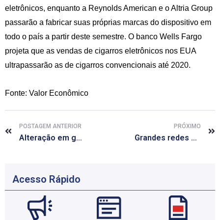
eletrônicos, enquanto a Reynolds American e o Altria Group
passarão a fabricar suas próprias marcas do dispositivo em
todo o país a partir deste semestre. O banco Wells Fargo
projeta que as vendas de cigarros eletrônicos nos EUA
ultrapassarão as de cigarros convencionais até 2020.
Fonte: Valor Econômico
POSTAGEM ANTERIOR
PRÓXIMO
Alteração em gene parece ajudar no combate ao HIV
Grandes redes de farmácias movimentam R$ 8,76 bi no 1º quadrimestre
Acesso Rápido