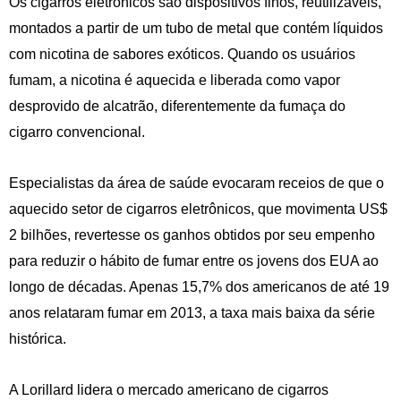
Os cigarros eletrônicos são dispositivos finos, reutilizáveis,
montados a partir de um tubo de metal que contém líquidos
com nicotina de sabores exóticos. Quando os usuários
fumam, a nicotina é aquecida e liberada como vapor
desprovido de alcatrão, diferentemente da fumaça do
cigarro convencional.
Especialistas da área de saúde evocaram receios de que o
aquecido setor de cigarros eletrônicos, que movimenta US$
2 bilhões, revertesse os ganhos obtidos por seu empenho
para reduzir o hábito de fumar entre os jovens dos EUA ao
longo de décadas. Apenas 15,7% dos americanos de até 19
anos relataram fumar em 2013, a taxa mais baixa da série
histórica.
A Lorillard lidera o mercado americano de cigarros