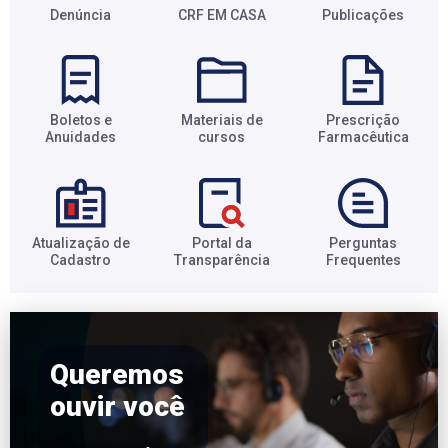
Denúncia
CRF EM CASA
Publicações
Boletos e
Materiais de
Prescrição
Anuidades​
cursos​
Farmacêutica​
Atualização de
Portal da
Perguntas
Cadastro​
Transparência​
Frequentes​
Queremos
ouvir você