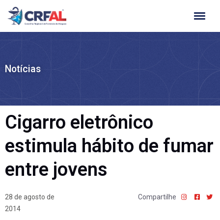
Ir
para
o
conteúdo
Notícias
Cigarro eletrônico
estimula hábito de fumar
entre jovens
28 de agosto de
Compartilhe
2014