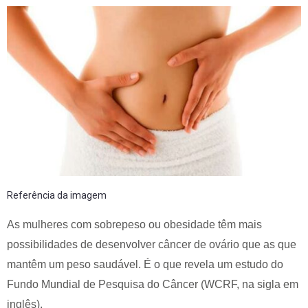
Referência da imagem
As mulheres com sobrepeso ou obesidade têm mais
possibilidades de desenvolver câncer de ovário que as que
mantêm um peso saudável. É o que revela um estudo do
Fundo Mundial de Pesquisa do Câncer (WCRF, na sigla em
inglês).