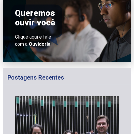
Queremos
ouvir você
Clique aqui
e fale
com a
Ouvidoria
Postagens Recentes