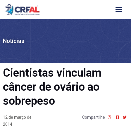
Ir
para
o
conteúdo
Notícias
Cientistas vinculam
câncer de ovário ao
sobrepeso
12 de março de
Compartilhe
2014