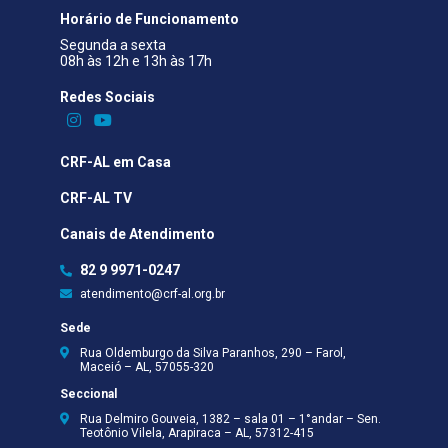
Horário de Funcionamento
Segunda a sexta
08h às 12h e 13h às 17h
Redes Sociais​
CRF-AL em Casa
CRF-AL TV
Canais de Atendimento
82 9 9971-0247
atendimento@crf-al.org.br
Sede
Rua Oldemburgo da Silva Paranhos, 290 – Farol,
Maceió – AL, 57055-320
Seccional
Rua Delmiro Gouveia, 1382 – sala 01 – 1°andar – Sen.
Teotônio Vilela, Arapiraca – AL, 57312-415