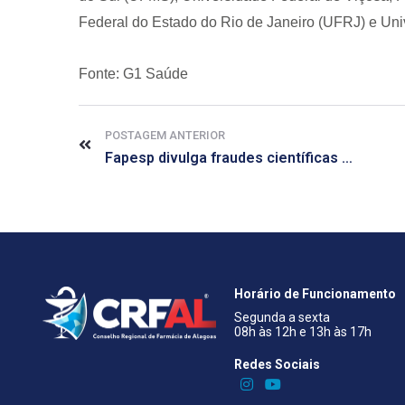
Federal do Estado do Rio de Janeiro (UFRJ) e Univ
Fonte: G1 Saúde
POSTAGEM ANTERIOR
Fapesp divulga fraudes científicas e punições a pesquisadores
Horário de Funcionamento
Segunda a sexta
08h às 12h e 13h às 17h
Redes Sociais​