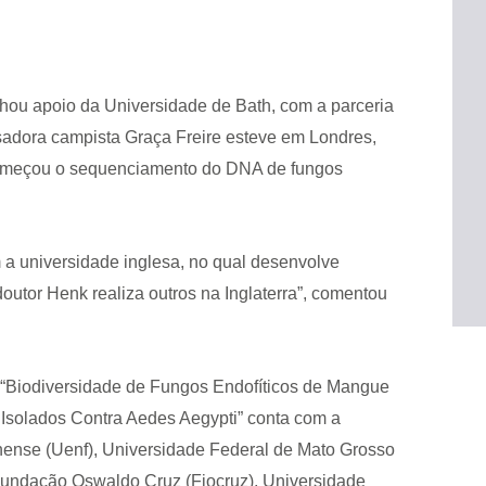
ou apoio da Universidade de Bath, com a parceria
sadora campista Graça Freire esteve em Londres,
, começou o sequenciamento do DNA de fungos
a universidade inglesa, no qual desenvolve
outor Henk realiza outros na Inglaterra”, comentou
o “Biodiversidade de Fungos Endofíticos de Mangue
s Isolados Contra Aedes Aegypti” conta com a
nense (Uenf), Universidade Federal de Mato Grosso
Fundação Oswaldo Cruz (Fiocruz), Universidade