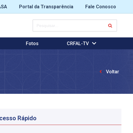
ASA
Portal da Transparência
Fale Conosco
Fotos
CRFAL-TV
Voltar
cesso Rápido