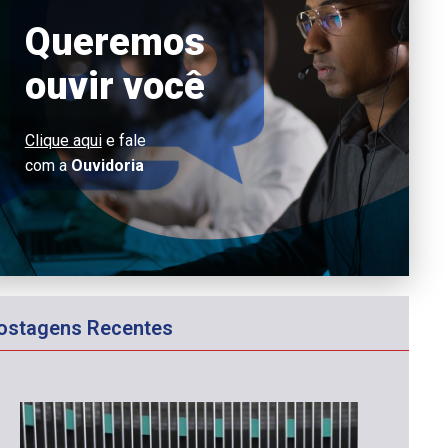
Queremos
ouvir você
Clique aqui
e fale
com a
Ouvidoria
ostagens Recentes