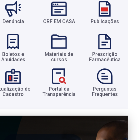
Denúncia
CRF EM CASA
Publicações
Boletos e
Materiais de
Prescrição
Anuidades​
cursos​
Farmacêutica​
tualização de
Portal da
Perguntas
Cadastro​
Transparência​
Frequentes​