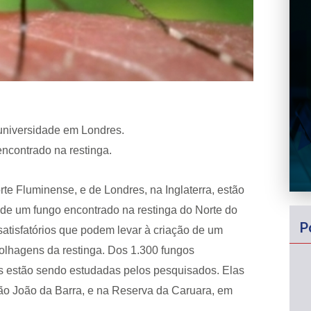
 universidade em Londres.
encontrado na restinga.
 Fluminense, e de Londres, na Inglaterra, estão
 de um fungo encontrado na restinga do Norte do
P
atisfatórios que podem levar à criação de um
folhagens da restinga. Dos 1.300 fungos
as estão sendo estudadas pelos pesquisados. Elas
ão João da Barra, e na Reserva da Caruara, em