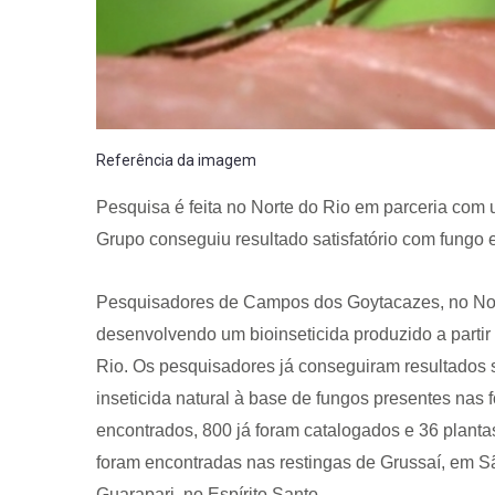
Referência da imagem
Pesquisa é feita no Norte do Rio em parceria com
Grupo conseguiu resultado satisfatório com fungo 
Pesquisadores de Campos dos Goytacazes, no Norte
desenvolvendo um bioinseticida produzido a partir
Rio. Os pesquisadores já conseguiram resultados s
inseticida natural à base de fungos presentes nas 
encontrados, 800 já foram catalogados e 36 plant
foram encontradas nas restingas de Grussaí, em S
Guarapari, no Espírito Santo.