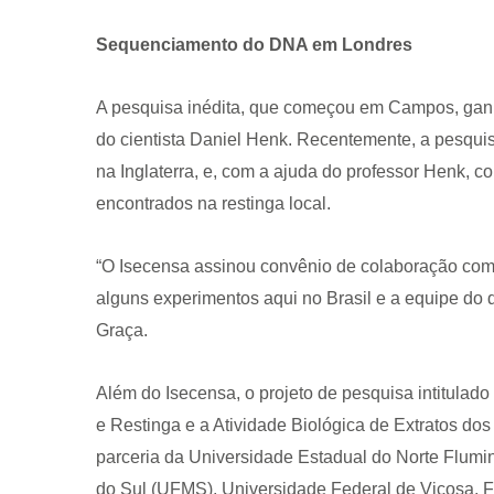
Sequenciamento do DNA em Londres
A pesquisa inédita, que começou em Campos, ganh
do cientista Daniel Henk. Recentemente, a pesqui
na Inglaterra, e, com a ajuda do professor Henk
encontrados na restinga local.
“O Isecensa assinou convênio de colaboração com 
alguns experimentos aqui no Brasil e a equipe do d
Graça.
Além do Isecensa, o projeto de pesquisa intitulad
e Restinga e a Atividade Biológica de Extratos do
parceria da Universidade Estadual do Norte Flumi
do Sul (UFMS), Universidade Federal de Viçosa, 