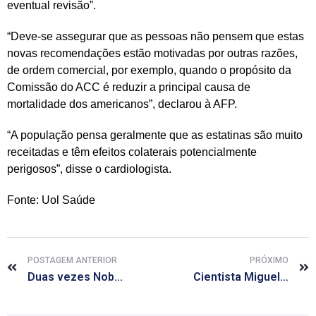
eventual revisão”.
“Deve-se assegurar que as pessoas não pensem que estas
novas recomendações estão motivadas por outras razões,
de ordem comercial, por exemplo, quando o propósito da
Comissão do ACC é reduzir a principal causa de
mortalidade dos americanos”, declarou à AFP.
“A população pensa geralmente que as estatinas são muito
receitadas e têm efeitos colaterais potencialmente
perigosos”, disse o cardiologista.
Fonte: Uol Saúde
POSTAGEM ANTERIOR
PRÓXIMO
Duas vezes Nobel de Química, Frederick Sanger morre aos 95 anos
Cientista Miguel Nicolelis divulga primeiras fotos de exoesqueleto