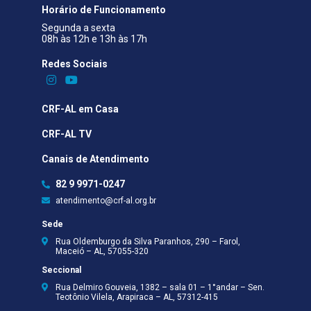
Horário de Funcionamento
Segunda a sexta
08h às 12h e 13h às 17h
Redes Sociais​
CRF-AL em Casa
CRF-AL TV
Canais de Atendimento
82 9 9971-0247
atendimento@crf-al.org.br
Sede
Rua Oldemburgo da Silva Paranhos, 290 – Farol,
Maceió – AL, 57055-320
Seccional
Rua Delmiro Gouveia, 1382 – sala 01 – 1°andar – Sen.
Teotônio Vilela, Arapiraca – AL, 57312-415