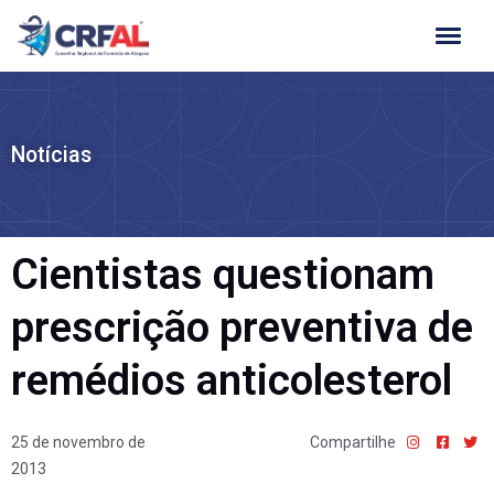
Ir
para
o
conteúdo
Notícias
Cientistas questionam
prescrição preventiva de
remédios anticolesterol
25 de novembro de
Compartilhe
2013