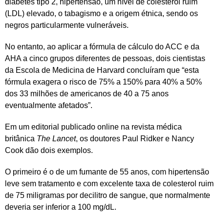
diabetes tipo 2, hipertensão, um nível de colesterol ruim
(LDL) elevado, o tabagismo e a origem étnica, sendo os
negros particularmente vulneráveis.
No entanto, ao aplicar a fórmula de cálculo do ACC e da
AHA a cinco grupos diferentes de pessoas, dois cientistas
da Escola de Medicina de Harvard concluíram que “esta
fórmula exagera o risco de 75% a 150% para 40% a 50%
dos 33 milhões de americanos de 40 a 75 anos
eventualmente afetados”.
Em um editorial publicado online na revista médica
britânica
The Lancet
, os doutores Paul Ridker e Nancy
Cook dão dois exemplos.
O primeiro é o de um fumante de 55 anos, com hipertensão
leve sem tratamento e com excelente taxa de colesterol ruim
de 75 miligramas por decilitro de sangue, que normalmente
deveria ser inferior a 100 mg/dL.