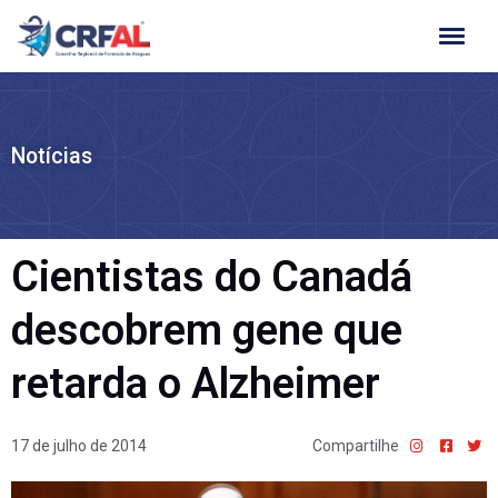
Ir
para
o
conteúdo
Notícias
Cientistas do Canadá
descobrem gene que
retarda o Alzheimer
17 de julho de 2014
Compartilhe