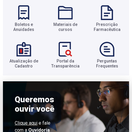
Boletos e
Materiais de
Prescrição
Anuidades​
cursos​
Farmacêutica​
Atualização de
Portal da
Perguntas
Cadastro​
Transparência​
Frequentes​
Queremos
ouvir você
Clique aqui
e fale
com a
Ouvidoria