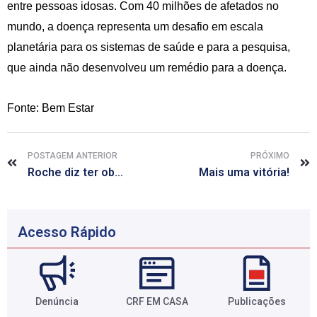
entre pessoas idosas. Com 40 milhões de afetados no
mundo, a doença representa um desafio em escala
planetária para os sistemas de saúde e para a pesquisa,
que ainda não desenvolveu um remédio para a doença.
Fonte: Bem Estar
POSTAGEM ANTERIOR
PRÓXIMO
Roche diz ter obtido prioridade em revisão de remédio para câncer de colo do útero
Mais uma vitória!
Acesso Rápido
Denúncia
CRF EM CASA
Publicações