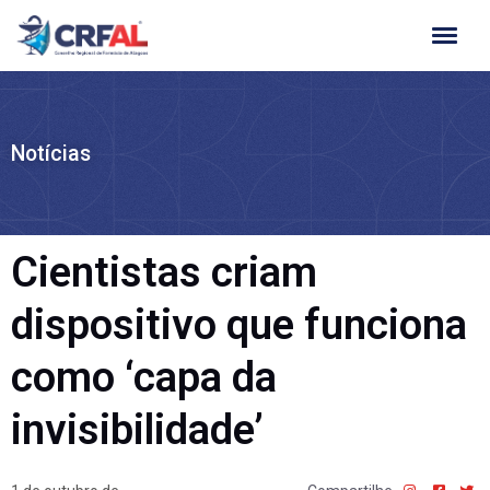
Ir
para
o
conteúdo
Notícias
Cientistas criam
dispositivo que funciona
como ‘capa da
invisibilidade’