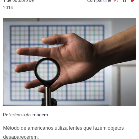
1 de outubro de
Compartilhe
2014
Referência da imagem
Método de americanos utiliza lentes que fazem objetos
desaparecerem.