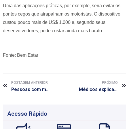
Uma das aplicações práticas, por exemplo, seria evitar os
pontos cegos que atrapalham os motoristas. O dispositivo
custou pouco mais de US$ 1.000 e, segundo seus
desenvolvedores, pode custar ainda mais barato.
Fonte: Bem Estar
POSTAGEM ANTERIOR
PRÓXIMO
Pessoas com maior risco cardíaco subestimam chance de problema
Médicos explicam como funcionam os transplantes entre pessoas vivas
Acesso Rápido