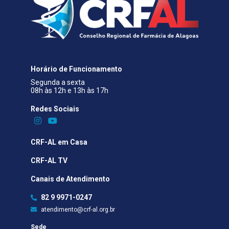
Horário de Funcionamento
Segunda a sexta
08h às 12h e 13h às 17h
Redes Sociais​
CRF-AL em Casa
CRF-AL TV
Canais de Atendimento
82 9 9971-0247
atendimento@crf-al.org.br
Sede