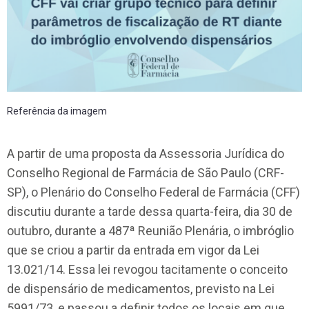
Referência da imagem
A partir de uma proposta da Assessoria Jurídica do
Conselho Regional de Farmácia de São Paulo (CRF-
SP), o Plenário do Conselho Federal de Farmácia (CFF)
discutiu durante a tarde dessa quarta-feira, dia 30 de
outubro, durante a 487ª Reunião Plenária, o imbróglio
que se criou a partir da entrada em vigor da Lei
13.021/14. Essa lei revogou tacitamente o conceito
de dispensário de medicamentos, previsto na Lei
5991/73, e passou a definir todos os locais em que