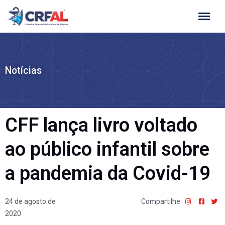
Ir
para
o
conteúdo
Notícias
CFF lança livro voltado
ao público infantil sobre
a pandemia da Covid-19
24 de agosto de
Compartilhe
2020