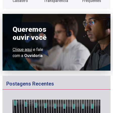
Cadastro​
Transparência​
Frequentes​
Queremos
ouvir você
Clique aqui
e fale
com a
Ouvidoria
Postagens Recentes