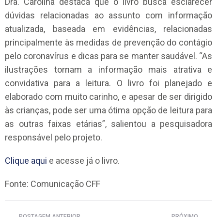
Dra. Carolina destaca que o livro busca esclarecer
dúvidas relacionadas ao assunto com informação
atualizada, baseada em evidências, relacionadas
principalmente às medidas de prevenção do contágio
pelo coronavírus e dicas para se manter saudável. “As
ilustrações tornam a informação mais atrativa e
convidativa para a leitura. O livro foi planejado e
elaborado com muito carinho, e apesar de ser dirigido
às crianças, pode ser uma ótima opção de leitura para
as outras faixas etárias”, salientou a pesquisadora
responsável pelo projeto.
Clique aqui
e acesse já o livro.
Fonte: Comunicação CFF
POSTAGEM ANTERIOR
PRÓXIMO