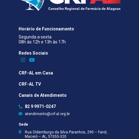
Horário de Funcionamento
Segunda a sexta
08h às 12h e 13h às 17h
Redes Sociais​
CRF-AL em Casa
CRF-AL TV
Canais de Atendimento
82 9 9971-0247
atendimento@crf-al.org.br
Sede
Rua Oldemburgo da Silva Paranhos, 290 – Farol,
Maceió – AL, 57055-320