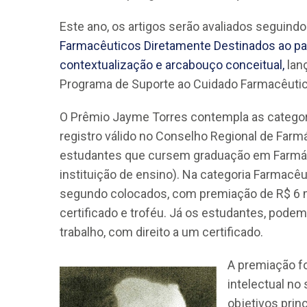
Este ano, os artigos serão avaliados seguindo 
Farmacêuticos Diretamente Destinados ao pac
contextualização e arcabouço conceitual,
lan
Programa de Suporte ao Cuidado Farmacêutico
O Prêmio Jayme Torres contempla as categor
registro válido no Conselho Regional de Farm
estudantes que cursem graduação em Farmá
instituição de ensino). Na categoria Farmacê
segundo colocados, com premiação de R$ 6 mi
certificado e troféu. Já os estudantes, pode
trabalho, com direito a um certificado.
A premiação fo
intelectual n
objetivos princ