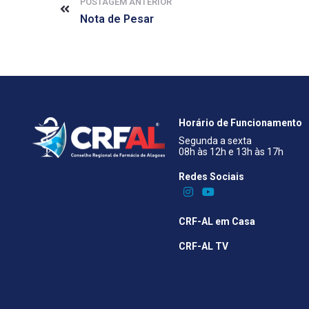
POSTAGEM ANTERIOR
Nota de Pesar
Horário de Funcionamento
Segunda a sexta
08h às 12h e 13h às 17h
Redes Sociais​
CRF-AL em Casa
CRF-AL TV