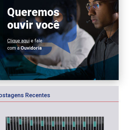
Queremos
ouvir você
Clique aqui
e fale
com a
Ouvidoria
ostagens Recentes