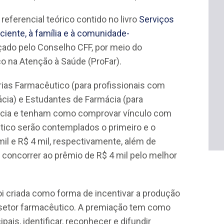
referencial teórico contido no livro
Serviços
iente, à família e à comunidade-
çado pelo Conselho CFF, por meio do
 na Atenção à Saúde (ProFar).
ias Farmacêutico (para profissionais com
ácia) e Estudantes de Farmácia (para
cia e tenham como comprovar vínculo com
utico serão contemplados o primeiro e o
l e R$ 4 mil, respectivamente, além de
m concorrer ao prêmio de R$ 4 mil pelo melhor
i criada co
mo forma de incentivar a produção
o setor farmacêutico. A premiação tem como
ipais, identificar, reconhecer e difundir