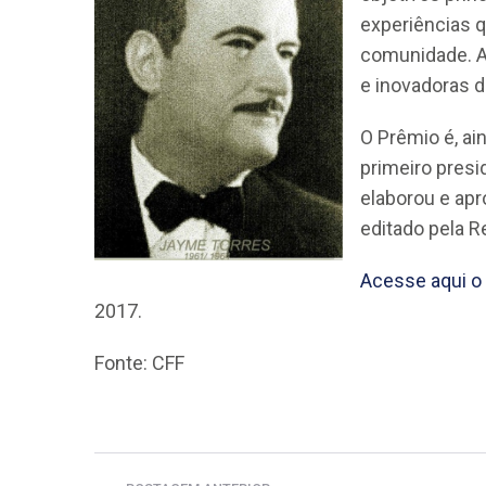
experiências 
comunidade. A
e inovadoras d
O Prêmio é, a
primeiro presi
elaborou e apr
editado pela R
Acesse aqui o 
2017.
Fonte: CFF