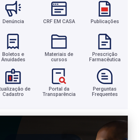
Denúncia
CRF EM CASA
Publicações
Boletos e
Materiais de
Prescrição
Anuidades​
cursos​
Farmacêutica​
tualização de
Portal da
Perguntas
Cadastro​
Transparência​
Frequentes​