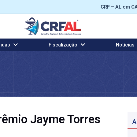
CRF – AL em C
ndas
Fiscalização
Notícias
Prêmio Jayme Torres
A