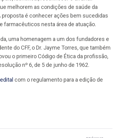
que melhorem as condições de saúde da
 proposta é conhecer ações bem sucedidas
e farmacêuticos nesta área de atuação.
inda, uma homenagem a um dos fundadores e
dente do CFF, o Dr. Jayme Torres, que também
ovou o primeiro Código de Ética da profissão,
esolução nº 6, de 5 de junho de 1962.
edital
com o regulamento para a edição de