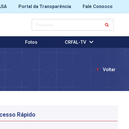
ASA
Portal da Transparência
Fale Conosco
Fotos
CRFAL-TV
Voltar
cesso Rápido