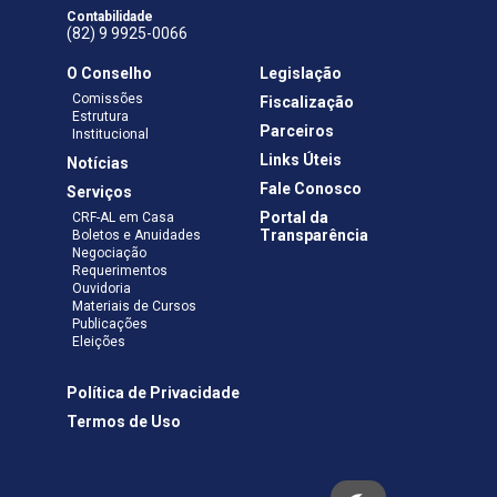
Contabilidade
(82) 9 9925-0066
O Conselho
Legislação
Comissões
Fiscalização
Estrutura
Parceiros
Institucional
Links Úteis
Notícias
Fale Conosco
Serviços
Portal da
CRF-AL em Casa
Transparência
Boletos e Anuidades
Negociação
Requerimentos
Ouvidoria
Materiais de Cursos
Publicações
Eleições
Política de Privacidade
Termos de Uso