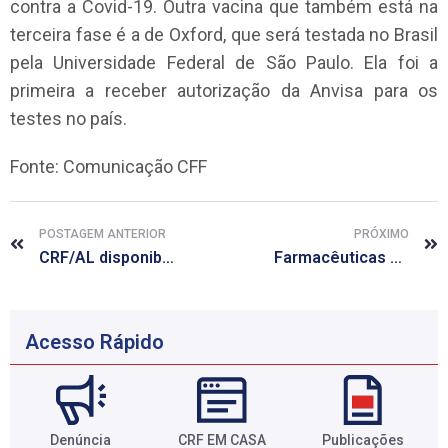
contra a Covid-19. Outra vacina que também está na
terceira fase é a de Oxford, que será testada no Brasil
pela Universidade Federal de São Paulo. Ela foi a
primeira a receber autorização da Anvisa para os
testes no país.
Fonte: Comunicação CFF
POSTAGEM ANTERIOR
PRÓXIMO
CRF/AL disponibiliza atendimento virtual a partir desta terça, 21 de julho
Farmacêuticas pedem apoio de colegas na campanha sinal vermelho
Acesso Rápido
Denúncia
CRF EM CASA
Publicações