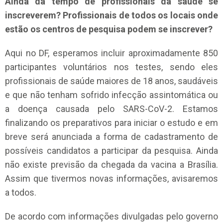
Ainda dá tempo de profissionais da saúde se
inscreverem? Profissionais de todos os locais onde
estão os centros de pesquisa podem se inscrever?
Aqui no DF, esperamos incluir aproximadamente 850
participantes voluntários nos testes, sendo eles
profissionais de saúde maiores de 18 anos, saudáveis
e que não tenham sofrido infecção assintomática ou
a doença causada pelo SARS-CoV-2. Estamos
finalizando os preparativos para iniciar o estudo e em
breve será anunciada a forma de cadastramento de
possíveis candidatos a participar da pesquisa. Ainda
não existe previsão da chegada da vacina a Brasília.
Assim que tivermos novas informações, avisaremos
a todos.
De acordo com informações divulgadas pelo governo