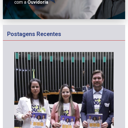
com a
Ouvidoria
Postagens Recentes
CRF-AL reforça importância do
farmacêutico em nova resolução