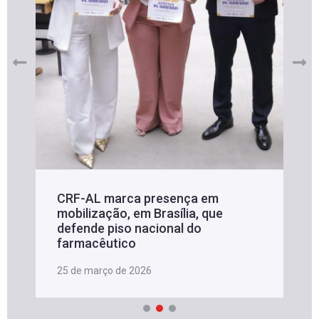
da Anvisa sobre medicamentos à
base de Cannabis
29 de janeiro de 2026
Veja mais notícias