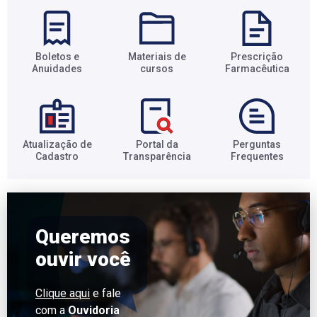
Boletos e
Materiais de
Prescrição
Anuidades​
cursos​
Farmacêutica​
Atualização de
Portal da
Perguntas
Cadastro​
Transparência​
Frequentes​
Queremos
ouvir você
Clique aqui
e fale
com a
Ouvidoria