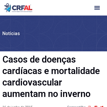
Ir
para
o
conteúdo
Notícias
Casos de doenças
cardíacas e mortalidade
cardiovascular
aumentam no inverno