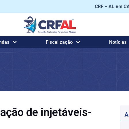
CRF – AL em C
ndas
Fiscalização
Notícias
ação de injetáveis-
A