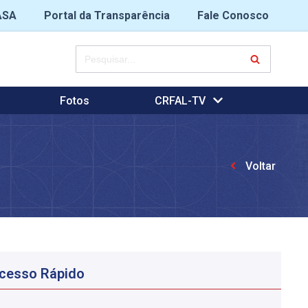
ASA
Portal da Transparência
Fale Conosco
Fotos
CRFAL-TV
Voltar
cesso Rápido