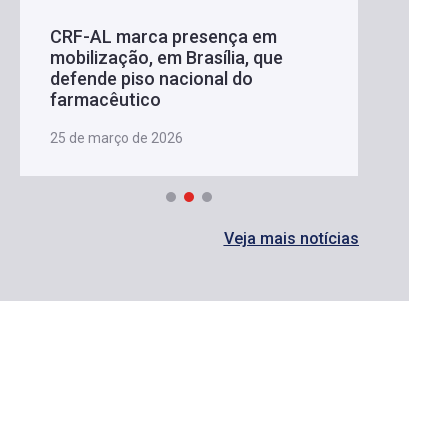
CRF-AL marca presença em
mobilização, em Brasília, que
defende piso nacional do
farmacêutico
25 de março de 2026
Veja mais notícias