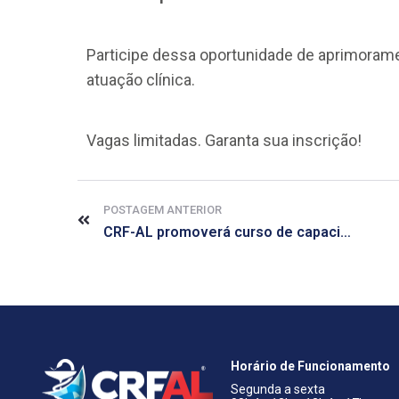
Participe dessa oportunidade de aprimoram
atuação clínica.
Vagas limitadas. Garanta sua inscrição!
POSTAGEM ANTERIOR
CRF-AL promoverá curso de capacitação em serviços clínicos na região Sul do estado.
Horário de Funcionamento
Segunda a sexta