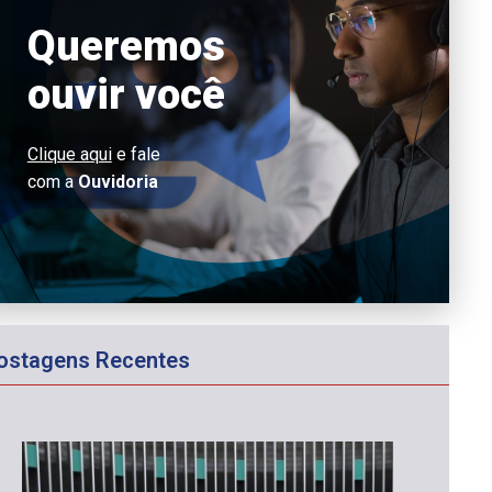
Queremos
ouvir você
Clique aqui
e fale
com a
Ouvidoria
ostagens Recentes