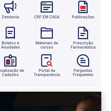
Denúncia
CRF EM CASA
Publicações
Boletos e
Materiais de
Prescrição
Anuidades​
cursos​
Farmacêutica​
tualização de
Portal da
Perguntas
Cadastro​
Transparência​
Frequentes​