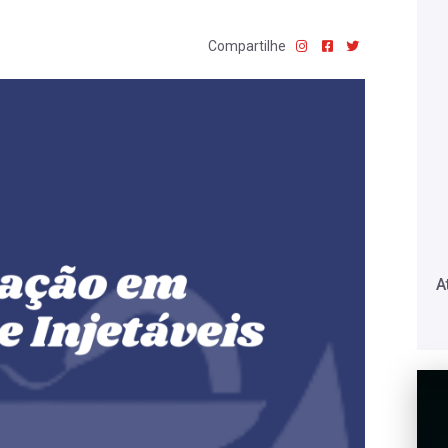
Compartilhe
A