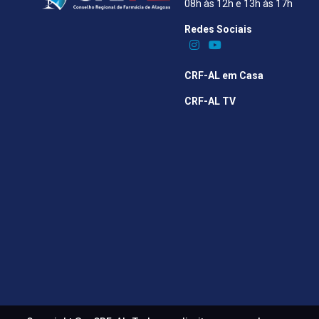
08h às 12h e 13h às 17h
Redes Sociais​
CRF-AL em Casa
CRF-AL TV