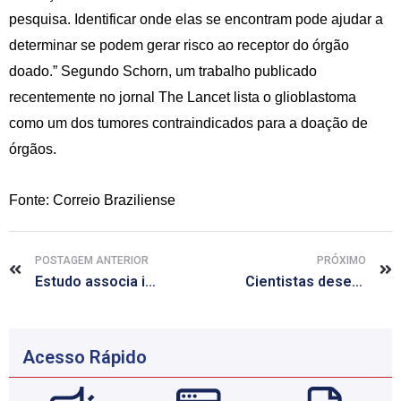
pesquisa. Identificar onde elas se encontram pode ajudar a
determinar se podem gerar risco ao receptor do órgão
doado.” Segundo Schorn, um trabalho publicado
recentemente no jornal The Lancet lista o glioblastoma
como um dos tumores contraindicados para a doação de
órgãos.
Fonte: Correio Braziliense
POSTAGEM ANTERIOR
PRÓXIMO
Estudo associa insônia do adolescente a depressão e ansiedade
Cientistas desenvolvem camundongos transparentes
Acesso Rápido