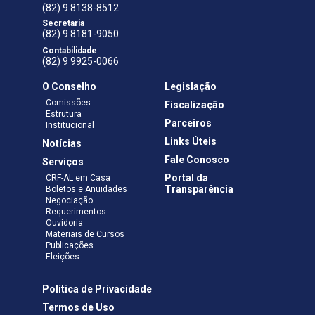
(82) 9 8138-8512
Secretaria
(82) 9 8181-9050
Contabilidade
(82) 9 9925-0066
O Conselho
Legislação
Comissões
Fiscalização
Estrutura
Parceiros
Institucional
Links Úteis
Notícias
Fale Conosco
Serviços
Portal da
CRF-AL em Casa
Transparência
Boletos e Anuidades
Negociação
Requerimentos
Ouvidoria
Materiais de Cursos
Publicações
Eleições
Política de Privacidade
Termos de Uso