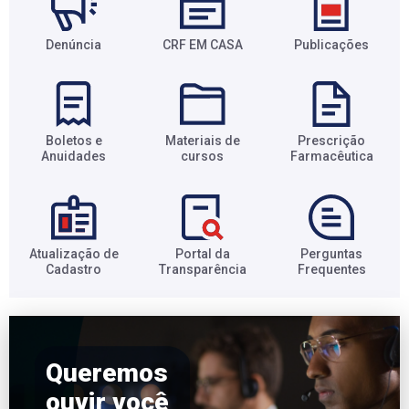
Denúncia
CRF EM CASA
Publicações
Boletos e
Materiais de
Prescrição
Anuidades​
cursos​
Farmacêutica​
Atualização de
Portal da
Perguntas
Cadastro​
Transparência​
Frequentes​
Queremos
ouvir você