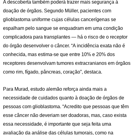
A descoberta também poderá trazer mais segurança à
doação de órgãos. Segundo Müller, pacientes com
glioblastoma uniforme cujas células cancerígenas se
espalham pelo sangue se enquadram em uma condição
complicadora para transplantes — há o risco de o receptor
do órgão desenvolver o câncer. “A incidência exata não é
conhecida, mas estima-se que entre 10% e 20% dos
receptores desenvolvam tumores extracranianos em órgãos
como rim, fígado, pâncreas, coração”, destaca.
Para Murad, estudo alemão reforça ainda mais a
necessidade de cuidados quanto à doação de órgãos de
pessoas com glioblastoma. “Acredito que pessoas que têm
esse câncer não deveriam ser doadoras, mas, caso exista
essa necessidade, é importante que seja feita uma
avaliação da análise das células tumorais, como na