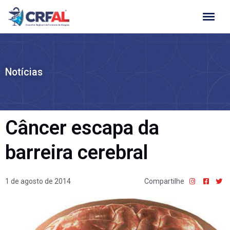
Ir
para
o
conteúdo
Notícias
Câncer escapa da
barreira cerebral
1 de agosto de 2014
Compartilhe