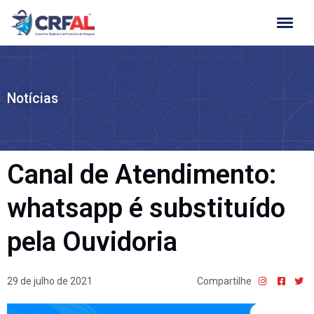
Ir
para
o
conteúdo
Notícias
Canal de Atendimento:
whatsapp é substituído
pela Ouvidoria
29 de julho de 2021
Compartilhe