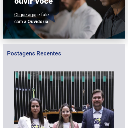
ouvir você
Clique aqui
e fale
com a
Ouvidoria
Postagens Recentes