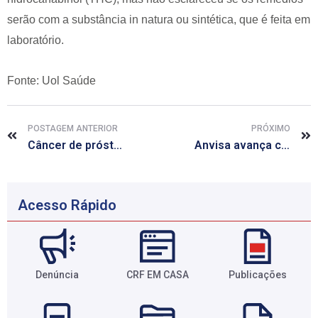
serão com a substância in natura ou sintética, que é feita em
laboratório.
Fonte: Uol Saúde
POSTAGEM ANTERIOR
PRÓXIMO
Câncer de próstata representa 70% dos diagnósticos da doença em homens
Anvisa avança com a implementação da nova Resolução de ensaios clínicos para medicamentos
Acesso Rápido
Denúncia
CRF EM CASA
Publicações