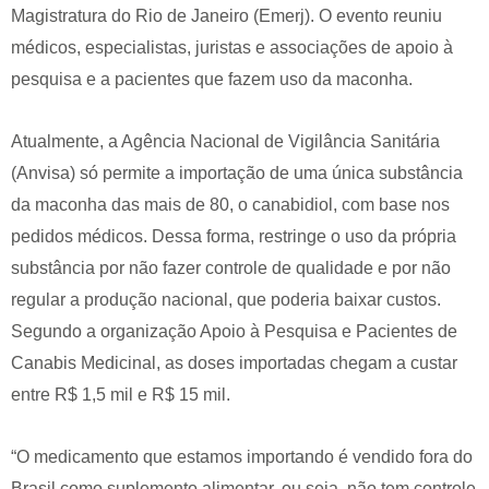
Magistratura do Rio de Janeiro (Emerj). O evento reuniu
médicos, especialistas, juristas e associações de apoio à
pesquisa e a pacientes que fazem uso da maconha.
Atualmente, a Agência Nacional de Vigilância Sanitária
(Anvisa) só permite a importação de uma única substância
da maconha das mais de 80, o canabidiol, com base nos
pedidos médicos. Dessa forma, restringe o uso da própria
substância por não fazer controle de qualidade e por não
regular a produção nacional, que poderia baixar custos.
Segundo a organização Apoio à Pesquisa e Pacientes de
Canabis Medicinal, as doses importadas chegam a custar
entre R$ 1,5 mil e R$ 15 mil.
“O medicamento que estamos importando é vendido fora do
Brasil como suplemento alimentar, ou seja, não tem controle