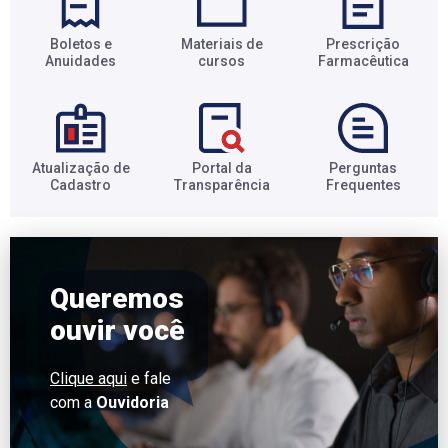
Boletos e
Materiais de
Prescrição
Anuidades​
cursos​
Farmacêutica​
Atualização de
Portal da
Perguntas
Cadastro​
Transparência​
Frequentes​
Queremos
ouvir você
Clique aqui
e fale
com a
Ouvidoria