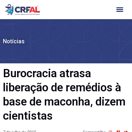
Ir
para
o
conteúdo
Notícias
Burocracia atrasa
liberação de remédios à
base de maconha, dizem
cientistas