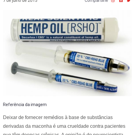
7 de julho de 2015
Compartilhe
Referência da imagem
Deixar de fornecer remédios à base de substâncias
derivadas da maconha é uma crueldade contra pacientes
que têm doenças crônicas. A opinião é do neurocientista