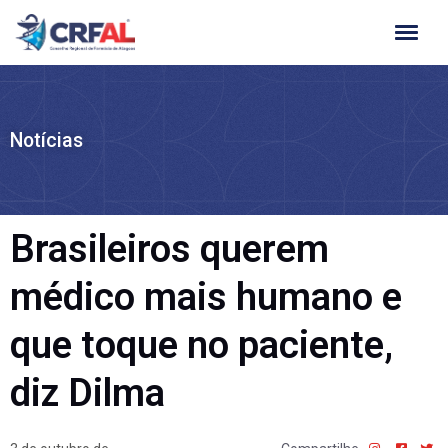
Ir
para
o
conteúdo
Notícias
Brasileiros querem
médico mais humano e
que toque no paciente,
diz Dilma