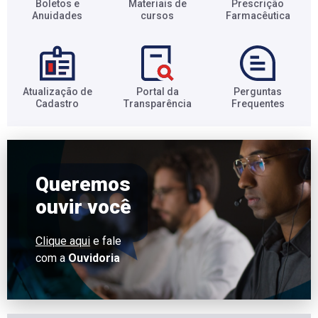
Boletos e
Materiais de
Prescrição
Anuidades​
cursos​
Farmacêutica​
Atualização de
Portal da
Perguntas
Cadastro​
Transparência​
Frequentes​
Queremos
ouvir você
Clique aqui
e fale
com a
Ouvidoria