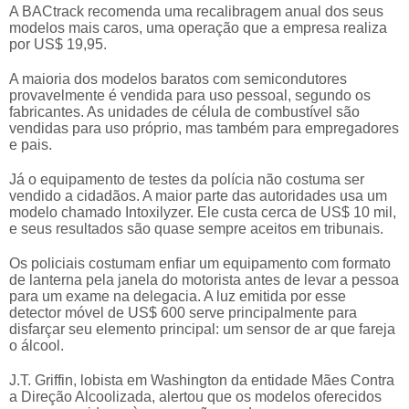
A BACtrack recomenda uma recalibragem anual dos seus
modelos mais caros, uma operação que a empresa realiza
por US$ 19,95.
A maioria dos modelos baratos com semicondutores
provavelmente é vendida para uso pessoal, segundo os
fabricantes. As unidades de célula de combustível são
vendidas para uso próprio, mas também para empregadores
e pais.
Já o equipamento de testes da polícia não costuma ser
vendido a cidadãos. A maior parte das autoridades usa um
modelo chamado Intoxilyzer. Ele custa cerca de US$ 10 mil,
e seus resultados são quase sempre aceitos em tribunais.
Os policiais costumam enfiar um equipamento com formato
de lanterna pela janela do motorista antes de levar a pessoa
para um exame na delegacia. A luz emitida por esse
detector móvel de US$ 600 serve principalmente para
disfarçar seu elemento principal: um sensor de ar que fareja
o álcool.
J.T. Griffin, lobista em Washington da entidade Mães Contra
a Direção Alcoolizada, alertou que os modelos oferecidos