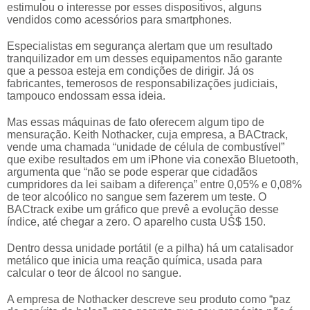
estimulou o interesse por esses dispositivos, alguns
vendidos como acessórios para smartphones.
Especialistas em segurança alertam que um resultado
tranquilizador em um desses equipamentos não garante
que a pessoa esteja em condições de dirigir. Já os
fabricantes, temerosos de responsabilizações judiciais,
tampouco endossam essa ideia.
Mas essas máquinas de fato oferecem algum tipo de
mensuração. Keith Nothacker, cuja empresa, a BACtrack,
vende uma chamada “unidade de célula de combustível”
que exibe resultados em um iPhone via conexão Bluetooth,
argumenta que “não se pode esperar que cidadãos
cumpridores da lei saibam a diferença” entre 0,05% e 0,08%
de teor alcoólico no sangue sem fazerem um teste. O
BACtrack exibe um gráfico que prevê a evolução desse
índice, até chegar a zero. O aparelho custa US$ 150.
Dentro dessa unidade portátil (e a pilha) há um catalisador
metálico que inicia uma reação química, usada para
calcular o teor de álcool no sangue.
A empresa de Nothacker descreve seu produto como “paz