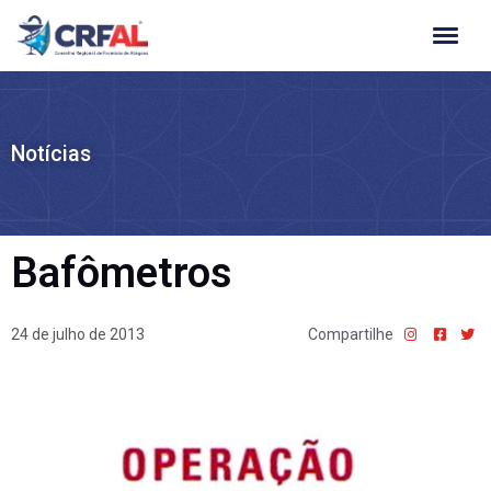
Ir
para
o
conteúdo
Notícias
Bafômetros
24 de julho de 2013
Compartilhe