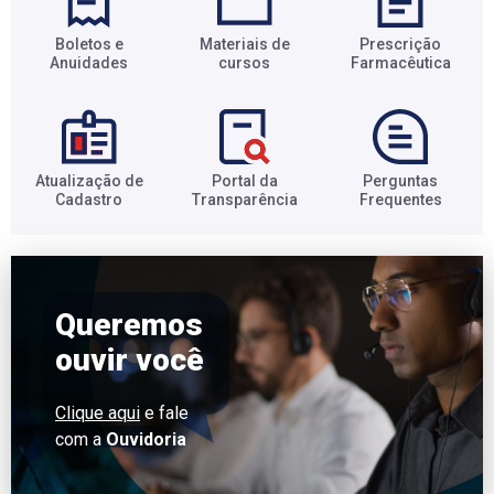
Boletos e
Materiais de
Prescrição
Anuidades​
cursos​
Farmacêutica​
Atualização de
Portal da
Perguntas
Cadastro​
Transparência​
Frequentes​
Queremos
ouvir você
Clique aqui
e fale
com a
Ouvidoria