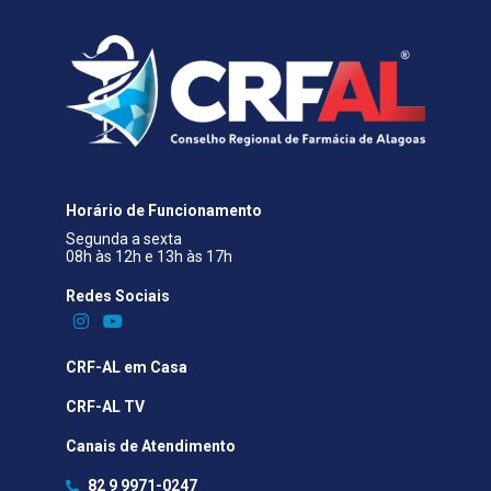
Horário de Funcionamento
Segunda a sexta
08h às 12h e 13h às 17h
Redes Sociais​
CRF-AL em Casa
CRF-AL TV
Canais de Atendimento
82 9 9971-0247