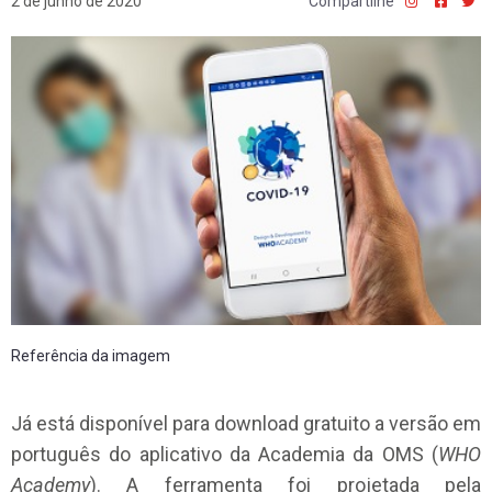
2 de junho de 2020
Compartilhe
Referência da imagem
Já está disponível para download gratuito a versão em
português do aplicativo da Academia da OMS (
WHO
Academy
). A ferramenta foi projetada pela