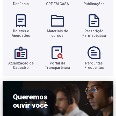
Denúncia
CRF EM CASA
Publicações
Boletos e
Materiais de
Prescrição
Anuidades​
cursos​
Farmacêutica​
Atualização de
Portal da
Perguntas
Cadastro​
Transparência​
Frequentes​
Queremos
ouvir você