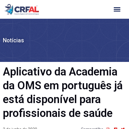
Ir
para
o
conteúdo
Notícias
Aplicativo da Academia
da OMS em português já
está disponível para
profissionais de saúde