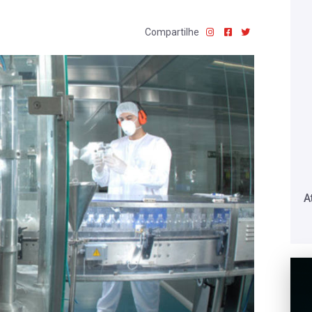
Compartilhe
A