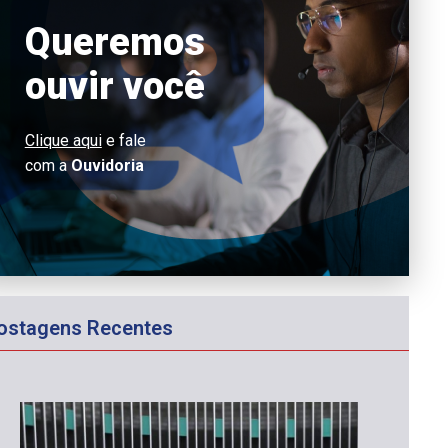
Queremos
ouvir você
Clique aqui
e fale
com a
Ouvidoria
ostagens Recentes