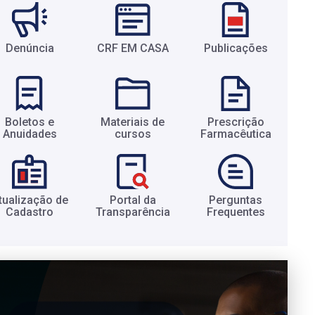
Denúncia
CRF EM CASA
Publicações
Boletos e
Materiais de
Prescrição
Anuidades​
cursos​
Farmacêutica​
tualização de
Portal da
Perguntas
Cadastro​
Transparência​
Frequentes​