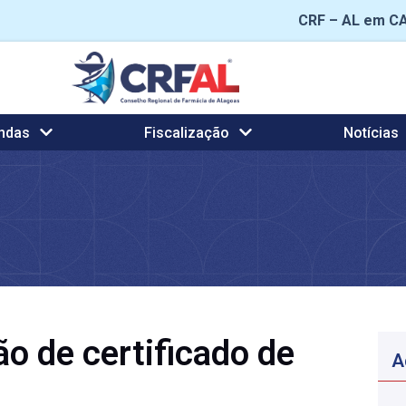
CRF – AL em C
ndas
Fiscalização
Notícias
o de certificado de
A