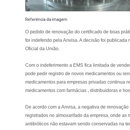
Referência da imagem
O pedido de renovação do certificado de boas pr
foi indeferido pela Anvisa. A decisão foi publicada
Oficial da União.
Com o indeferimento a EMS fica limitada de vend
pode pedir registro de novos medicamentos ou reno
medicamentos para empresas privadas continua n
medicamentos com farmácias , distribuidoras e hosp
De acordo com a Anvisa, a negativa de renovação 
registrados no almoxarifado da empresa, onde as m
antibióticos não estavam sendo conservadas na t