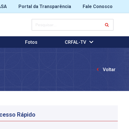
ASA
Portal da Transparência
Fale Conosco
Fotos
CRFAL-TV
Voltar
cesso Rápido