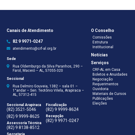
Canais de Atendimento
O Conselho
Comissões
82 9 9971-0247
Estrutura
Institucional
atendimento@crf-al.org.br
Notícias
Sede
Serviços
Rua Oldemburgo da Silva Paranhos, 290 –
CRF-AL em Casa
Farol, Maceió – AL, 57055-320
Boletos e Anuidades
Seccional
Negociação
Requerimentos
Rua Delmiro Gouveia, 1382 – sala 01 –
Ouvidoria
1°andar – Sen. Teotônio Vilela, Arapiraca –
Materiais de Cursos
AL, 57312-415
Publicações
Eleições
Seccional Arapiraca
Fiscalização
(82) 3521-5046
(82) 9 9999-8624
(82) 9 9999-8625
Recepção
(82) 9 9971-0247
Assessoria Técnica
(82) 9 8138-8512
Secretaria