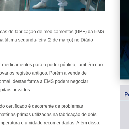
áticas de fabricação de medicamentos (BPF) da EMS
 na última segunda-feira (2 de março) no Diário
er medicamentos para o poder público, também não
var os registro antigos. Porém a venda de
ormal, destas forma a EMS podem negociar
itais privados.
P
do certificado é decorrente de problemas
atérias-primas utilizadas na fabricação de dois
emperatura e umidade recomendadas. Além disso,