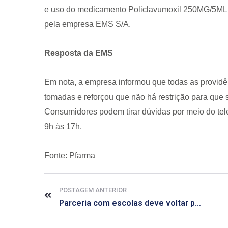
e uso do medicamento Policlavumoxil 250MG/5ML 
pela empresa EMS S/A.
Resposta da EMS
Em nota, a empresa informou que todas as providên
tomadas e reforçou que não há restrição para que
Consumidores podem tirar dúvidas por meio do tel
9h às 17h.
Fonte: Pfarma
POSTAGEM ANTERIOR
Parceria com escolas deve voltar para vacina do HPV