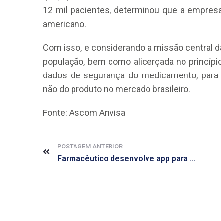
12 mil pacientes, determinou que a empresa
americano.
Com isso, e considerando a missão central d
população, bem como alicerçada no princípio
dados de segurança do medicamento, para 
não do produto no mercado brasileiro.
Fonte: Ascom Anvisa
POSTAGEM ANTERIOR
Farmacêutico desenvolve app para simplificar diagnóstico de anemia ferropriva e talassemia menor