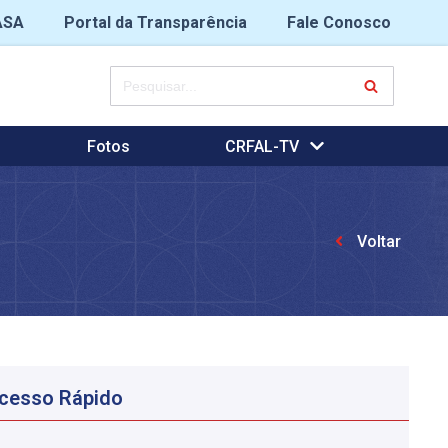
ASA
Portal da Transparência
Fale Conosco
Fotos
CRFAL-TV
Voltar
cesso Rápido