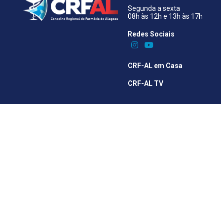
Segunda a sexta
08h às 12h e 13h às 17h
Redes Sociais​
CRF-AL em Casa
CRF-AL TV