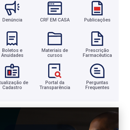
Denúncia
CRF EM CASA
Publicações
Boletos e
Materiais de
Prescrição
Anuidades​
cursos​
Farmacêutica​
tualização de
Portal da
Perguntas
Cadastro​
Transparência​
Frequentes​