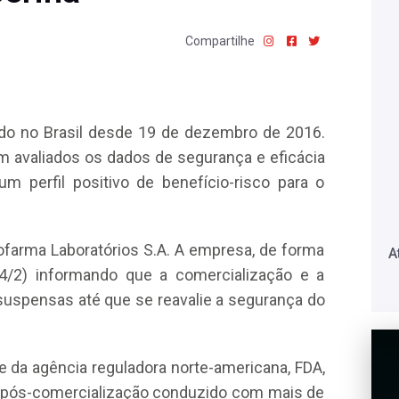
Compartilhe
rado no Brasil desde 19 de dezembro de 2016.
 avaliados os dados de segurança e eficácia
 perfil positivo de benefício-risco para o
rofarma Laboratórios S.A. A empresa, de forma
A
(14/2) informando que a comercialização e a
suspensas até que se reavalie a segurança do
 da agência reguladora norte-americana, FDA,
de pós-comercialização conduzido com mais de