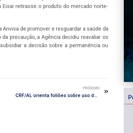
 Eisai retirasse o produto do mercado norte-
a Anvisa de promover e resguardar a saúde da
 da precaução, a Agência decidiu reavaliar os
subsidiar a decisão sobre a permanência ou
PRÓXIMO
CRF/AL orienta foliões sobre uso de medicamentos durante o carnaval
P