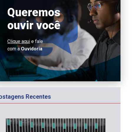
Queremos
ouvir você
Clique aqui
e fale
com a
Ouvidoria
ostagens Recentes