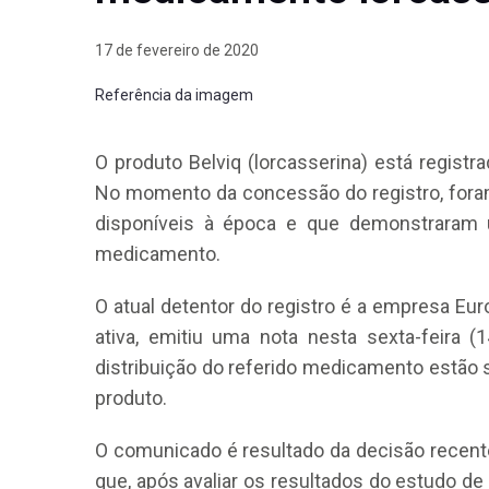
17 de fevereiro de 2020
Referência da imagem
O produto Belviq (lorcasserina) está regist
No momento da concessão do registro, foram
disponíveis à época e que demonstraram um
medicamento.
O atual detentor do registro é a empresa Eu
ativa, emitiu uma nota nesta sexta-feira 
distribuição do referido medicamento estão 
produto.
O comunicado é resultado da decisão recente
que, após avaliar os resultados do estudo 