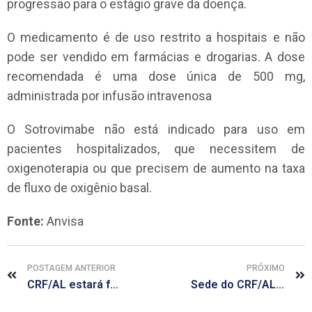
progressão para o estágio grave da doença.
O medicamento é de uso restrito a hospitais e não
pode ser vendido em farmácias e drogarias. A dose
recomendada é uma dose única de 500 mg,
administrada por infusão intravenosa
O Sotrovimabe não está indicado para uso em
pacientes hospitalizados, que necessitem de
oxigenoterapia ou que precisem de aumento na taxa
de fluxo de oxigênio basal.
Fonte:
Anvisa
POSTAGEM ANTERIOR
PRÓXIMO
CRF/AL estará fechado dia 06 e 07 de setembro
Sede do CRF/AL estará aberta na quinta-feira, 16 de setembro