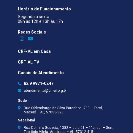
Horário de Funcionamento
Segunda a sexta
08h às 12h e 13h às 17h
Redes Sociais​
CRF-AL em Casa
CRF-AL TV
Canais de Atendimento
82 9 9971-0247
atendimento@crf-al.org.br
Sede
Rua Oldemburgo da Silva Paranhos, 290 – Farol,
Maceió – AL, 57055-320
Seccional
Rua Delmiro Gouveia, 1382 – sala 01 – 1°andar – Sen.
Teotônio Vilela, Arapiraca – AL, 57312-415