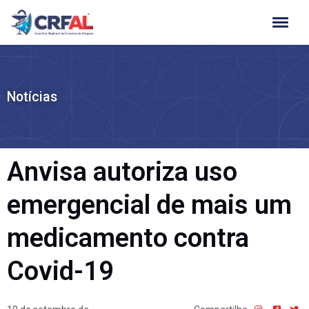
Ir
para
o
conteúdo
Notícias
Anvisa autoriza uso
emergencial de mais um
medicamento contra
Covid-19