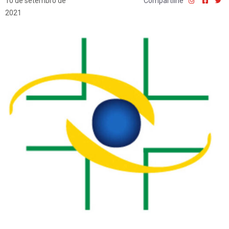
10 de setembro de
Compartilhe
2021