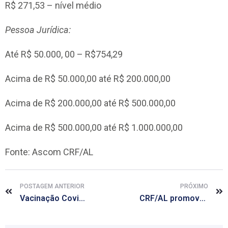
R$ 271,53 – nível médio
Pessoa Jurídica:
Até R$ 50.000, 00 – R$754,29
Acima de R$ 50.000,00 até R$ 200.000,00
Acima de R$ 200.000,00 até R$ 500.000,00
Acima de R$ 500.000,00 até R$ 1.000.000,00
Fonte: Ascom CRF/AL
POSTAGEM ANTERIOR
PRÓXIMO
Vacinação Covid-19: CRF/AL pede que farmacêuticos sejam do grupo prioritário
CRF/AL promove ações de saúde para comemorar o dia do farmacêutico