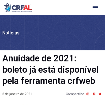
Ir
para
o
conteúdo
Notícias
Anuidade de 2021:
boleto já está disponível
pela ferramenta crfweb
6 de janeiro de 2021
Compartilhe