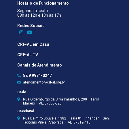
Horário de Funcionamento
Segunda a sexta
08h às 12h e 13h às 17h
Redes Sociais​
CRF-AL em Casa
CRF-AL TV
Canais de Atendimento
82 9 9971-0247
atendimento@crf-al.org.br
Sede
Rua Oldemburgo da Silva Paranhos, 290 – Farol,
Maceió – AL, 57055-320
Seccional
Rua Delmiro Gouveia, 1382 – sala 01 – 1°andar – Sen.
Teotônio Vilela, Arapiraca – AL, 57312-415