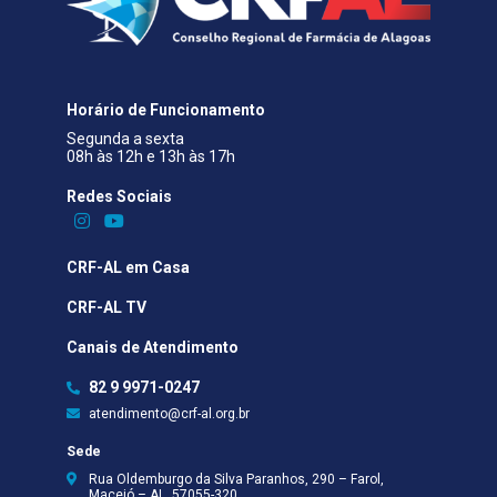
Horário de Funcionamento
Segunda a sexta
08h às 12h e 13h às 17h
Redes Sociais​
CRF-AL em Casa
CRF-AL TV
Canais de Atendimento
82 9 9971-0247
atendimento@crf-al.org.br
Sede
Rua Oldemburgo da Silva Paranhos, 290 – Farol,
Maceió – AL, 57055-320
Seccional