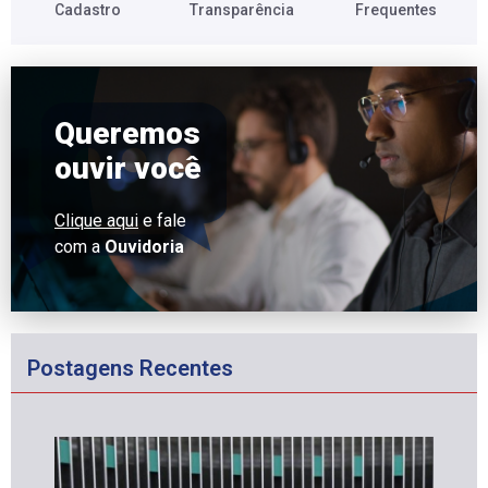
Cadastro​
Transparência​
Frequentes​
Queremos
ouvir você
Clique aqui
e fale
com a
Ouvidoria
Postagens Recentes