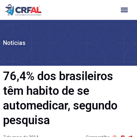
Ir
para
o
conteúdo
Notícias
76,4% dos brasileiros
têm habito de se
automedicar, segundo
pesquisa