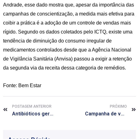
Andrade, esse dado mostra que, apesar da importância das
campanhas de conscientização, a medida mais efetiva para
coibir a prática é a adoção de um controle de vendas mais
rígido. Segundo os dados coletados pelo ICTQ, existe uma
tendência de diminuição do consumo irregular de
medicamentos controlados desde que a Agência Nacional
de Vigilância Sanitária (Anvisa) passou a exigir a retenção
da segunda via da receita dessa categoria de remédios.
Fonte: Bem Estar
POSTAGEM ANTERIOR
PRÓXIMO
Antibióticos geram pragas mais violentas e obesidade, diz especialista
Campanha de vacinação contra gripe termina nesta sexta