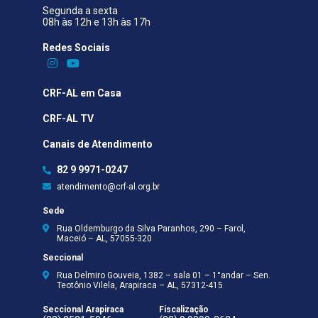
Segunda a sexta
08h às 12h e 13h às 17h
Redes Sociais​
CRF-AL em Casa
CRF-AL TV
Canais de Atendimento
82 9 9971-0247
atendimento@crf-al.org.br
Sede
Rua Oldemburgo da Silva Paranhos, 290 – Farol,
Maceió – AL, 57055-320
Seccional
Rua Delmiro Gouveia, 1382 – sala 01 – 1°andar – Sen.
Teotônio Vilela, Arapiraca – AL, 57312-415
Seccional Arapiraca
Fiscalização