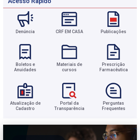
Acesso Rápido
Denúncia
CRF EM CASA
Publicações
Boletos e
Materiais de
Prescrição
Anuidades​
cursos​
Farmacêutica​
Atualização de
Portal da
Perguntas
Cadastro​
Transparência​
Frequentes​