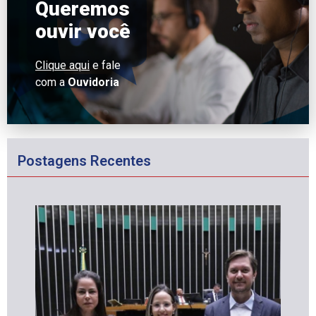
Queremos
ouvir você
Clique aqui
e fale
com a
Ouvidoria
Postagens Recentes