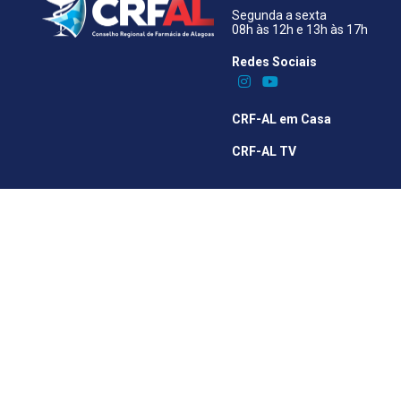
Segunda a sexta
08h às 12h e 13h às 17h
Redes Sociais​
CRF-AL em Casa
CRF-AL TV