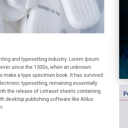
nting and typesetting industry. Lorem Ipsum
 ever since the 1500s, when an unknown
 to make a type specimen book. It has survived
 electronic typesetting, remaining essentially
th the release of Letraset sheets containing
P
h desktop publishing software like Aldus
m.