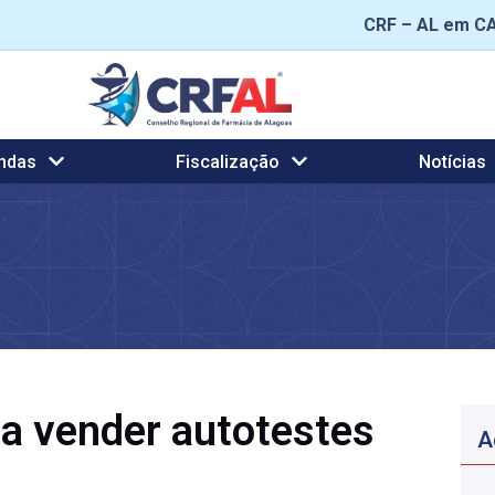
CRF – AL em C
ndas
Fiscalização
Notícias
 vender autotestes
A