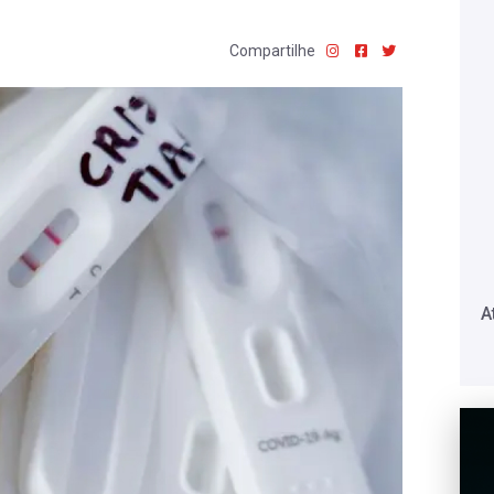
Compartilhe
A