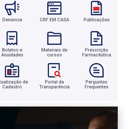
Denúncia
CRF EM CASA
Publicações
Boletos e
Materiais de
Prescrição
Anuidades​
cursos​
Farmacêutica​
tualização de
Portal da
Perguntas
Cadastro​
Transparência​
Frequentes​