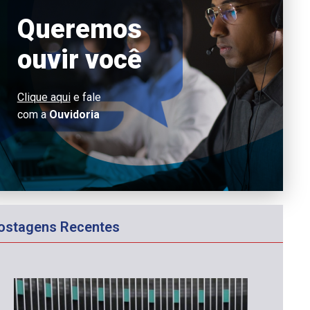
Queremos
ouvir você
Clique aqui
e fale
com a
Ouvidoria
ostagens Recentes