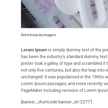
Referência da imagem
Lorem Ipsum
is simply dummy text of the pri
has been the industry’s standard dummy text
printer took a galley of type and scrambled it
not only five centuries, but also the leap into
unchanged. It was popularised in the 1960s wi
Lorem Ipsum passages, and more recently wit
PageMaker including versions of Lorem Ipsu
[banner_shortcode banner_id=’2277′]