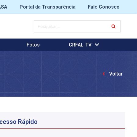
ASA
Portal da Transparência
Fale Conosco
Fotos
CRFAL-TV
Voltar
cesso Rápido