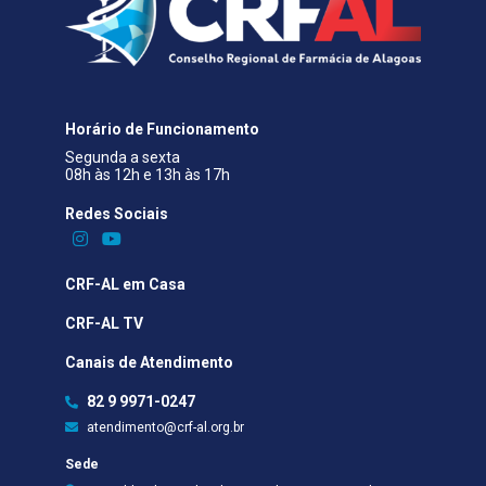
Horário de Funcionamento
Segunda a sexta
08h às 12h e 13h às 17h
Redes Sociais​
CRF-AL em Casa
CRF-AL TV
Canais de Atendimento
82 9 9971-0247
atendimento@crf-al.org.br
Sede