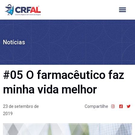
Ir
para
o
conteúdo
Notícias
#05 O farmacêutico faz
minha vida melhor
23 de setembro de
Compartilhe
2019