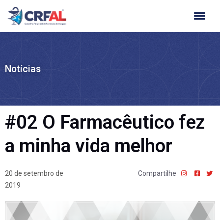
Ir
para
o
conteúdo
Notícias
#02 O Farmacêutico fez
a minha vida melhor
20 de setembro de
Compartilhe
2019