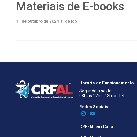
Materiais de E-books
11 de outubro de 2024
de
id5
Horário de Funcionamento
Segunda a sexta
08h às 12h e 13h às 17h
Redes Sociais​
CRF-AL em Casa