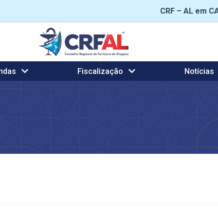
CRF – AL em C
ndas
Fiscalização
Notícias