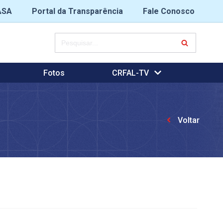
ASA
Portal da Transparência
Fale Conosco
Fotos
CRFAL-TV
Voltar