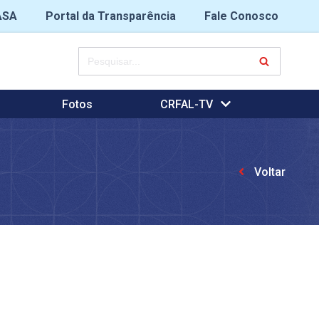
ASA
Portal da Transparência
Fale Conosco
Fotos
CRFAL-TV
Voltar