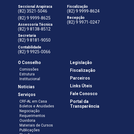
Seccional Arapiraca
Fiscalização
(82) 3521-5046
(82) 9 9999-8624
(82) 9 9999-8625
Recepção
(82) 9 9971-0247
Assessoria Técnica
(82) 9 8138-8512
Secretaria
(82) 9 8181-9050
Contabilidade
(82) 9 9925-0066
O Conselho
Legislação
Comissões
Fiscalização
Estrutura
Parceiros
Institucional
Links Úteis
Notícias
Fale Conosco
Serviços
Portal da
CRF-AL em Casa
Transparência
Boletos e Anuidades
Negociação
Requerimentos
Ouvidoria
Materiais de Cursos
Publicações