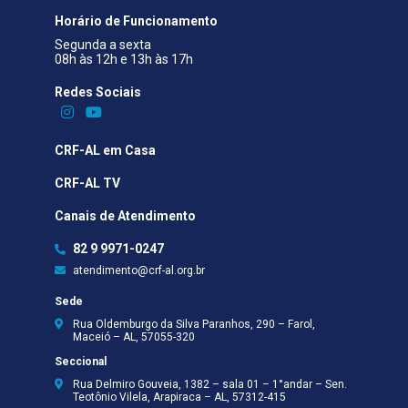
Horário de Funcionamento
Segunda a sexta
08h às 12h e 13h às 17h
Redes Sociais​
CRF-AL em Casa
CRF-AL TV
Canais de Atendimento
82 9 9971-0247
atendimento@crf-al.org.br
Sede
Rua Oldemburgo da Silva Paranhos, 290 – Farol,
Maceió – AL, 57055-320
Seccional
Rua Delmiro Gouveia, 1382 – sala 01 – 1°andar – Sen.
Teotônio Vilela, Arapiraca – AL, 57312-415