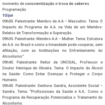
momento de
conscientização
e
troca de saberes
.
Programação
10/jun
09h00. Palestrante: Membro de A.A – Masculino. Tema: O
Impacto do Programa de A.A. na Vida de um Membro:
Relatos de Transformação e Superação.
09h30. Palestrante: Membro A.A – Mulher. Tema: Estrutura
de A.A. no Brasil e como a Irmandade pode cooperar, sem
afiliação, com as Instituições no Enfrentamento do
Alcoolismo.”
09h40. Palestrante: Reitor da UNCISAL, Professor e
Doutor Henrique de Oliveira. Tema: O Impacto do Álcool
na Saúde: Como Evitar Doenças e Proteger o Corpo
Humano.
09h40. Palestrante: Senhora Sandra, Assistente Social –
Sandra. Tema: “Profissionais da Saúde e A.A.: Como o
Programa de Recuperação Potencializa o Tratamento do
Alcoolismo.