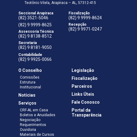
Teotônio Vilela, Arapiraca – AL, 57312-415
Seccional Arapiraca
Fiscalização
(82) 3521-5046
(82) 9 9999-8624
(82) 9 9999-8625
Recepção
(82) 9 9971-0247
Assessoria Técnica
(82) 9 8138-8512
Secretaria
(82) 9 8181-9050
Contabilidade
(82) 9 9925-0066
O Conselho
Legislação
Comissões
Fiscalização
Estrutura
Parceiros
Institucional
Links Úteis
Notícias
Fale Conosco
Serviços
Portal da
CRF-AL em Casa
Transparência
Boletos e Anuidades
Negociação
Requerimentos
Ouvidoria
Materiais de Cursos