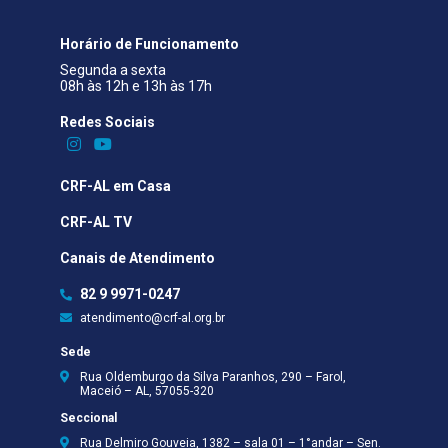
Horário de Funcionamento
Segunda a sexta
08h às 12h e 13h às 17h
Redes Sociais​
CRF-AL em Casa
CRF-AL TV
Canais de Atendimento
82 9 9971-0247
atendimento@crf-al.org.br
Sede
Rua Oldemburgo da Silva Paranhos, 290 – Farol,
Maceió – AL, 57055-320
Seccional
Rua Delmiro Gouveia, 1382 – sala 01 – 1°andar – Sen.