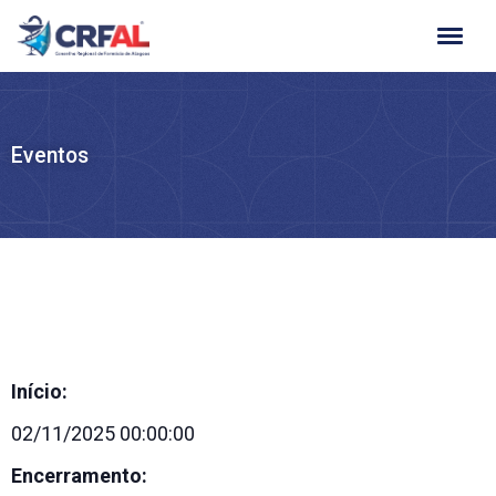
Ir
para
o
conteúdo
Eventos
Início:
02/11/2025 00:00:00
Encerramento: