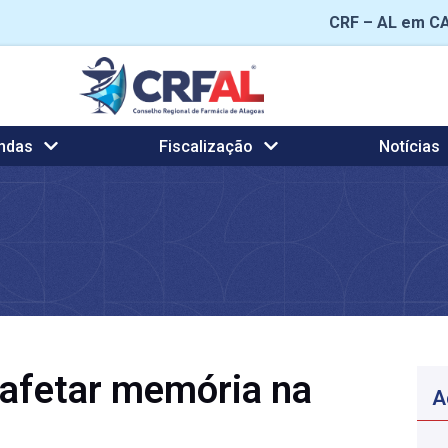
CRF – AL em C
ndas
Fiscalização
Notícias
 afetar memória na
A