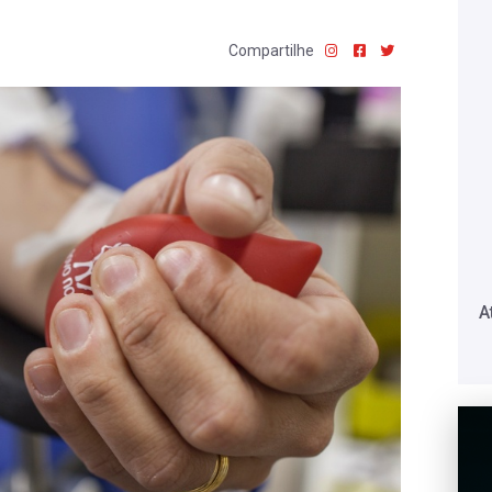
Compartilhe
A