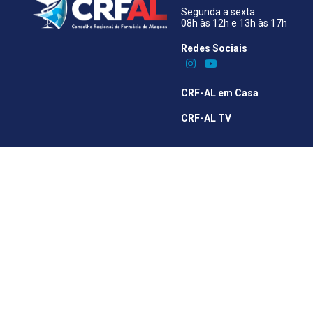
Segunda a sexta
08h às 12h e 13h às 17h
Redes Sociais​
CRF-AL em Casa
CRF-AL TV