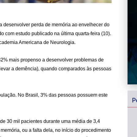
a desenvolver perda de memória ao envelhecer do
o com estudo publicado na última quarta-feira (10).
 Academia Americana de Neurologia.
82% mais propenso a desenvolver problemas de
levar a demência), quando comparados às pessoas
pulação. No Brasil, 3% das pessoas possuem este
P
e 30 mil pacientes durante uma média de 3,4
emória, ou a falta dela, no início do procedimento