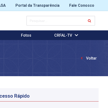
ASA
Portal da Transparência
Fale Conosco
Fotos
CRFAL-TV
Voltar
cesso Rápido