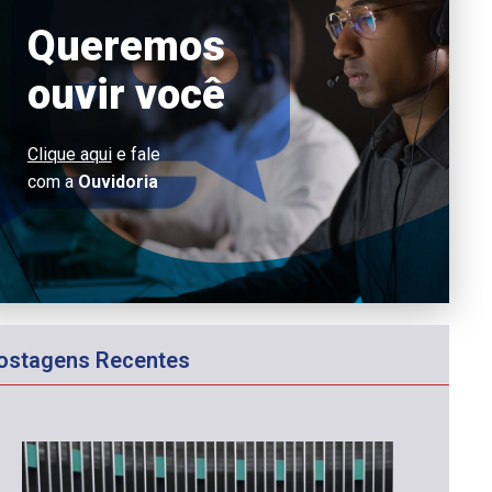
Queremos
ouvir você
Clique aqui
e fale
com a
Ouvidoria
ostagens Recentes