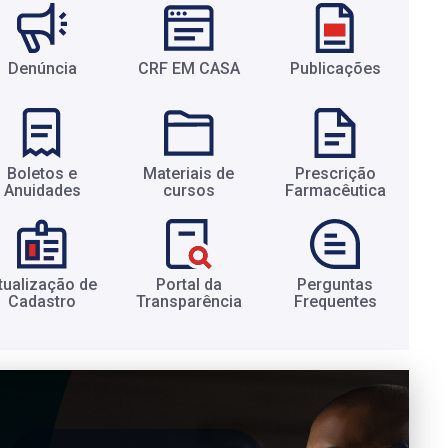
Denúncia
CRF EM CASA
Publicações
Boletos e
Materiais de
Prescrição
Anuidades​
cursos​
Farmacêutica​
tualização de
Portal da
Perguntas
Cadastro​
Transparência​
Frequentes​