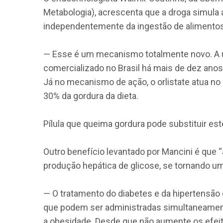
Metabologia), acrescenta que a droga simula
independentemente da ingestão de alimentos
— Esse é um mecanismo totalmente novo. A ú
comercializado no Brasil há mais de dez ano
Já no mecanismo de ação, o orlistate atua no
30% da gordura da dieta.
Pílula que queima gordura pode substituir est
Outro benefício levantado por Mancini é que
produção hepática de glicose, se tornando um 
— O tratamento do diabetes e da hipertensã
que podem ser administradas simultaneamen
a obesidade. Desde que não aumente os efeito