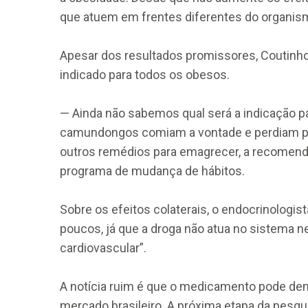
que atuem em frentes diferentes do organismo
Apesar dos resultados promissores, Coutinh
indicado para todos os obesos.
— Ainda não sabemos qual será a indicação p
camundongos comiam a vontade e perdiam p
outros remédios para emagrecer, a recomenda
programa de mudança de hábitos.
Sobre os efeitos colaterais, o endocrinologi
poucos, já que a droga não atua no sistema 
cardiovascular”.
A notícia ruim é que o medicamento pode dem
mercado brasileiro. A próxima etapa da pesq