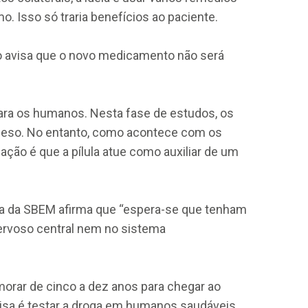
. Isso só traria benefícios ao paciente.
o avisa que o novo medicamento não será
ara os humanos. Nesta fase de estudos, os
eso. No entanto, como acontece com os
ção é que a pílula atue como auxiliar de um
sta da SBEM afirma que “espera-se que tenham
nervoso central nem no sistema
orar de cinco a dez anos para chegar ao
uisa é testar a droga em humanos saudáveis.