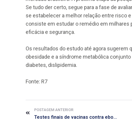
Se tudo der certo, segue para a fase de aval
se estabelecer a melhor relação entre risco e
consiste em estudar o remédio em milhares 
eficácia e segurança.
Os resultados do estudo até agora sugerem qu
obesidade e a síndrome metabólica conjunto
diabetes, dislipidemia.
Fonte: R7
POSTAGEM ANTERIOR
Testes finais de vacinas contra ebola terão início até fevereiro, diz OMS