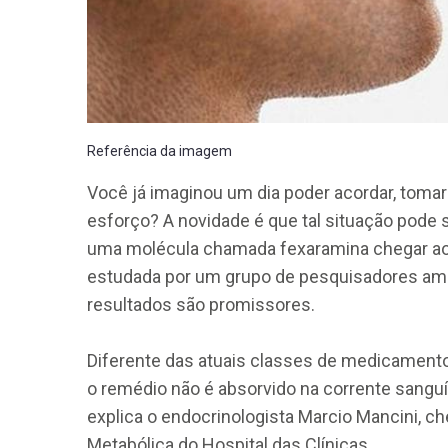
Referência da imagem
Você já imaginou um dia poder acordar, toma
esforço? A novidade é que tal situação pode s
uma molécula chamada fexaramina chegar ao 
estudada por um grupo de pesquisadores a
resultados são promissores.
Diferente das atuais classes de medicamento p
o remédio não é absorvido na corrente sanguí
explica o endocrinologista Marcio Mancini, 
Metabólica do Hospital das Clínicas.