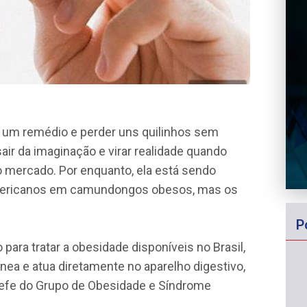
r um remédio e perder uns quilinhos sem
air da imaginação e virar realidade quando
mercado. Por enquanto, ela está sendo
mericanos em camundongos obesos, mas os
P
ara tratar a obesidade disponíveis no Brasil,
nea e atua diretamente no aparelho digestivo,
chefe do Grupo de Obesidade e Síndrome