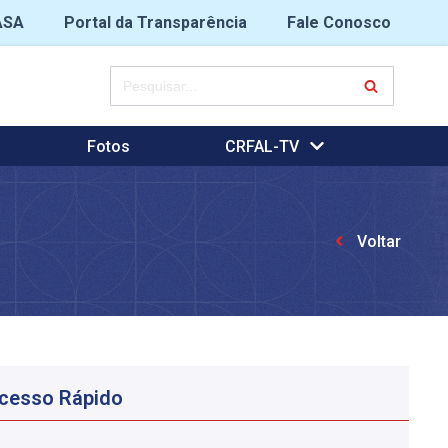
ASA
Portal da Transparência
Fale Conosco
Fotos
CRFAL-TV
Voltar
cesso Rápido