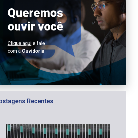
Queremos
ouvir você
Clique aqui
e fale
com a
Ouvidoria
ostagens Recentes