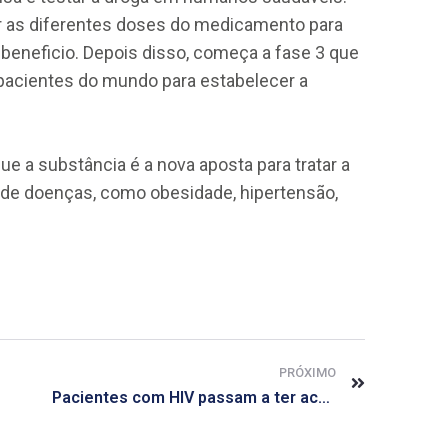
iar as diferentes doses do medicamento para
 beneficio. Depois disso, começa a fase 3 que
pacientes do mundo para estabelecer a
e a substância é a nova aposta para tratar a
 de doenças, como obesidade, hipertensão,
PRÓXIMO
Pacientes com HIV passam a ter acesso a remédio ‘3 em 1’ pelo SUS