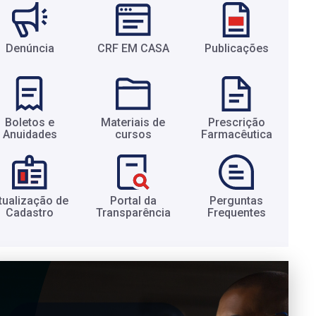
Denúncia
CRF EM CASA
Publicações
Boletos e
Materiais de
Prescrição
Anuidades​
cursos​
Farmacêutica​
tualização de
Portal da
Perguntas
Cadastro​
Transparência​
Frequentes​