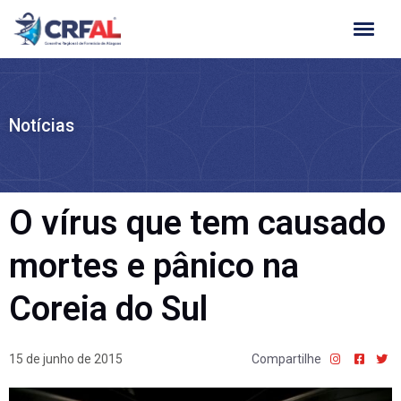
Ir
para
o
conteúdo
Notícias
O vírus que tem causado
mortes e pânico na
Coreia do Sul
15 de junho de 2015
Compartilhe