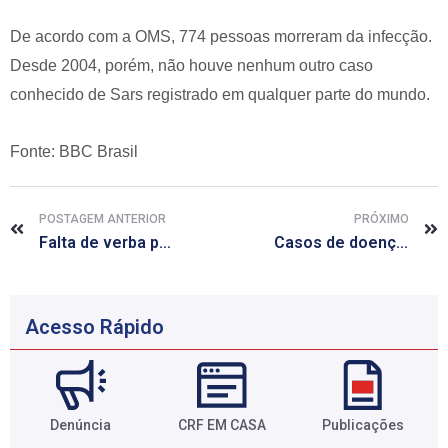
De acordo com a OMS, 774 pessoas morreram da infecção.
Desde 2004, porém, não houve nenhum outro caso
conhecido de Sars registrado em qualquer parte do mundo.
Fonte: BBC Brasil
POSTAGEM ANTERIOR
PRÓXIMO
Falta de verba paralisa produção de remédio contra o câncer
Casos de doenças cardíacas e mortalidade cardiovascular aumentam no inverno
Acesso Rápido
Denúncia
CRF EM CASA
Publicações