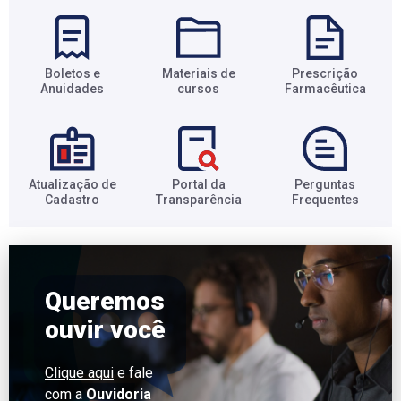
Boletos e
Materiais de
Prescrição
Anuidades​
cursos​
Farmacêutica​
Atualização de
Portal da
Perguntas
Cadastro​
Transparência​
Frequentes​
Queremos
ouvir você
Clique aqui
e fale
com a
Ouvidoria