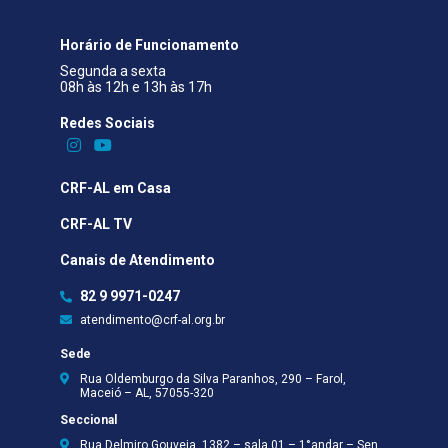
Horário de Funcionamento
Segunda a sexta
08h às 12h e 13h às 17h
Redes Sociais​
CRF-AL em Casa
CRF-AL TV
Canais de Atendimento
82 9 9971-0247
atendimento@crf-al.org.br
Sede
Rua Oldemburgo da Silva Paranhos, 290 – Farol,
Maceió – AL, 57055-320
Seccional
Rua Delmiro Gouveia, 1382 – sala 01 – 1°andar – Sen.