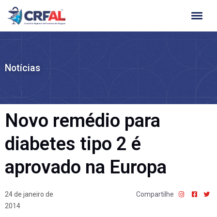
Ir
para
o
conteúdo
Notícias
Novo remédio para
diabetes tipo 2 é
aprovado na Europa
24 de janeiro de
Compartilhe
2014