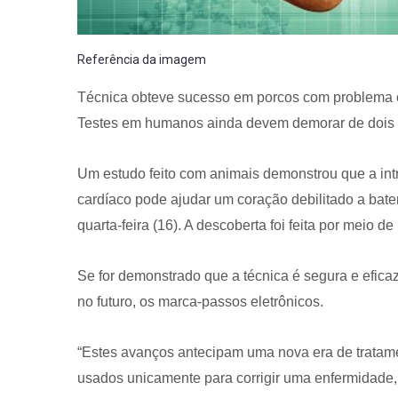
Referência da imagem
Técnica obteve sucesso em porcos com problema 
Testes em humanos ainda devem demorar de dois a
Um estudo feito com animais demonstrou que a in
cardíaco pode ajudar um coração debilitado a bater
quarta-feira (16). A descoberta foi feita por meio 
Se for demonstrado que a técnica é segura e efica
no futuro, os marca-passos eletrônicos.
“Estes avanços antecipam uma nova era de tratam
usados unicamente para corrigir uma enfermidade, 