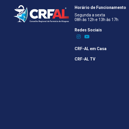
Horário de Funcionamento
Segunda a sexta
08h às 12h e 13h às 17h
Redes Sociais​
CRF-AL em Casa
CRF-AL TV