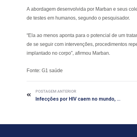
A abordagem desenvolvida por Marban e seus coleg
de testes em humanos, segundo o pesquisador.
“Ela ao menos aponta para o potencial de um trat
de se seguir com intervenções, procedimentos repet
implantado no corpo”, afirmou Marban.
Fonte: G1 saúde
POSTAGEM ANTERIOR
Infecções por HIV caem no mundo, mas crescem no Brasil, diz ONU