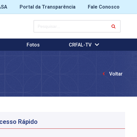
ASA
Portal da Transparência
Fale Conosco
Fotos
CRFAL-TV
Voltar
cesso Rápido