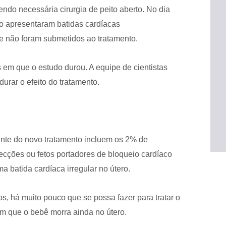
endo necessária cirurgia de peito aberto. No dia
do apresentaram batidas cardíacas
ue não foram submetidos ao tratamento.
em que o estudo durou. A equipe de cientistas
urar o efeito do tratamento.
ente do novo tratamento incluem os 2% de
cções ou fetos portadores de bloqueio cardíaco
 batida cardíaca irregular no útero.
s, há muito pouco que se possa fazer para tratar o
om que o bebê morra ainda no útero.