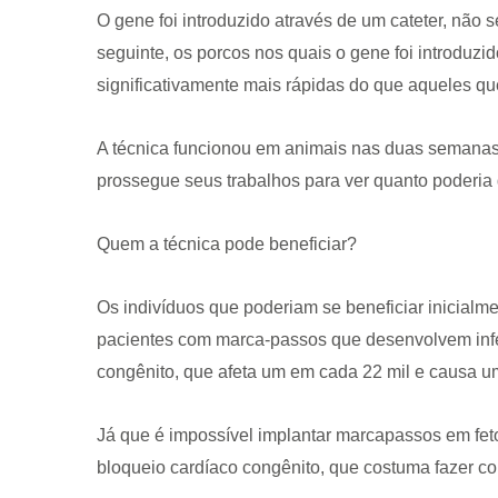
O gene foi introduzido através de um cateter, não s
seguinte, os porcos nos quais o gene foi introduzi
significativamente mais rápidas do que aqueles q
A técnica funcionou em animais nas duas semanas 
prossegue seus trabalhos para ver quanto poderia d
Quem a técnica pode beneficiar?
Os indivíduos que poderiam se beneficiar inicialm
pacientes com marca-passos que desenvolvem infe
congênito, que afeta um em cada 22 mil e causa uma
Já que é impossível implantar marcapassos em feto
bloqueio cardíaco congênito, que costuma fazer c