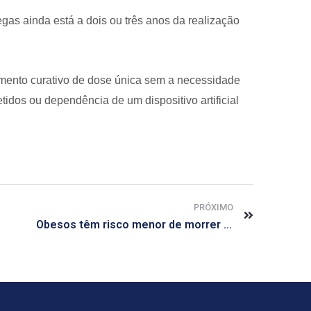
as ainda está a dois ou três anos da realização
amento curativo de dose única sem a necessidade
idos ou dependência de um dispositivo artificial
PRÓXIMO
Obesos têm risco menor de morrer do coração, sugere estudo