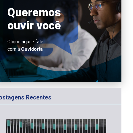
Queremos
ouvir você
Clique aqui
e fale
com a
Ouvidoria
ostagens Recentes