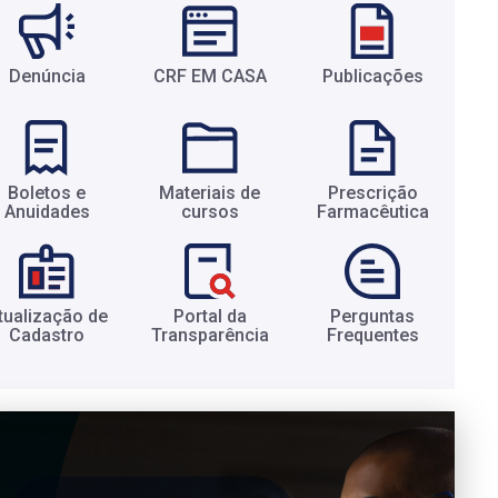
Denúncia
CRF EM CASA
Publicações
Boletos e
Materiais de
Prescrição
Anuidades​
cursos​
Farmacêutica​
tualização de
Portal da
Perguntas
Cadastro​
Transparência​
Frequentes​