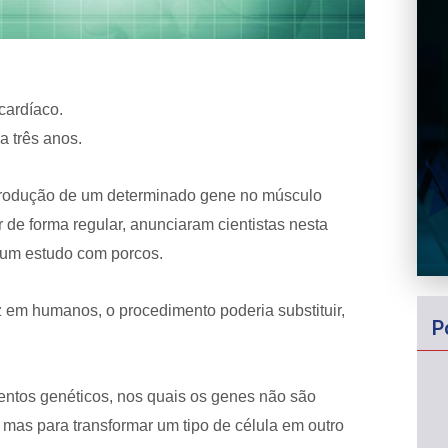
cardíaco.
 três anos.
trodução de um determinado gene no músculo
 de forma regular, anunciaram cientistas nesta
de um estudo com porcos.
z em humanos, o procedimento poderia substituir,
P
entos genéticos, nos quais os genes não são
mas para transformar um tipo de célula em outro