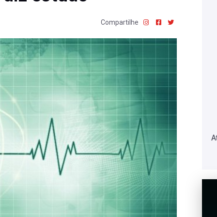
Compartilhe
A