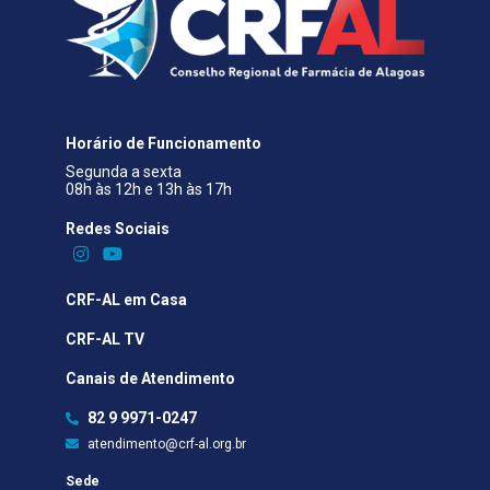
Horário de Funcionamento
Segunda a sexta
08h às 12h e 13h às 17h
Redes Sociais​
CRF-AL em Casa
CRF-AL TV
Canais de Atendimento
82 9 9971-0247
atendimento@crf-al.org.br
Sede