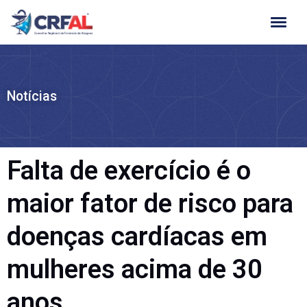
Ir
para
o
conteúdo
Notícias
Falta de exercício é o
maior fator de risco para
doenças cardíacas em
mulheres acima de 30
anos,