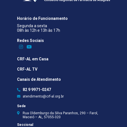
Horário de Funcionamento
Segunda a sexta
08h às 12h e 13h às 17h
Redes Sociais​
CRF-AL em Casa
CRF-AL TV
Canais de Atendimento
82 9 9971-0247
atendimento@crf-al.org.br
Sede
Rua Oldemburgo da Silva Paranhos, 290 – Farol,
Maceió – AL, 57055-320
Seccional