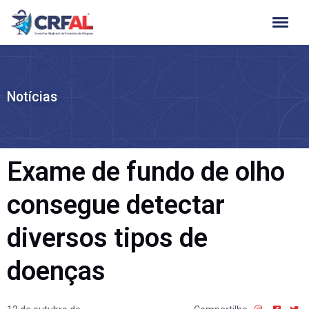
Ir
para
o
conteúdo
Notícias
Exame de fundo de olho
consegue detectar
diversos tipos de
doenças