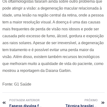
Os oftalmologistas falaram ainda sobre outro problema que
pode atingir a visão: a degeneração macular relacionada à
idade, uma lesão na região central da retina, onde a pessoa
tem a maior resolução visual. A doença é uma das causas
mais frequentes de perda de visão nos idosos e pode ser
causada pelo excesso de fumo, álcool, gordura e exposição
aos raios solares. Apesar de ser irreversível, a degeneração
tem tratamento e é possível evitar uma perda maior da
visão. Além disso, existem também recursos tecnológicos
que melhoram muito a qualidade de vida do paciente, como
mostrou a reportagem da Daiana Garbin.
Fonte: G1 Saúde
POSTAGEM ANTERIOR
PRÓXIMO
Fapesp divulga fraudes científicas e punições a pesquisadores
Técnica brasileira de cirurgia para Parkinson ganha prêmio na Europa