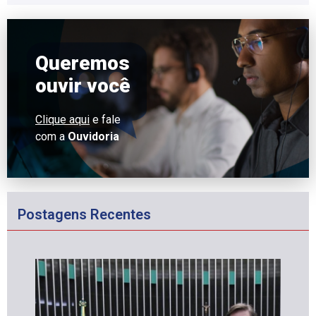
Queremos
ouvir você
Clique aqui
e fale
com a
Ouvidoria
Postagens Recentes