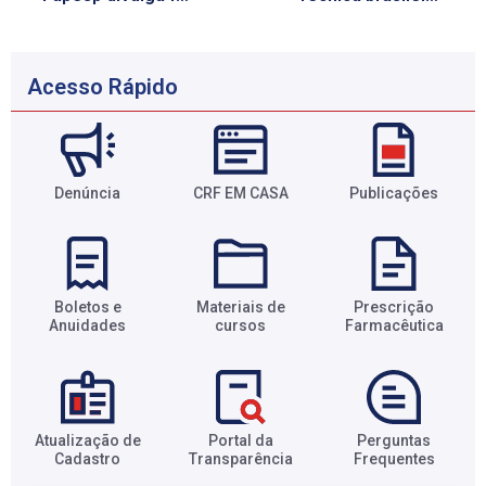
Acesso Rápido
Denúncia
CRF EM CASA
Publicações
Boletos e
Materiais de
Prescrição
Anuidades​
cursos​
Farmacêutica​
Atualização de
Portal da
Perguntas
Cadastro​
Transparência​
Frequentes​