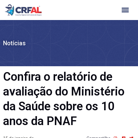
Ir
para
o
conteúdo
Notícias
Confira o relatório de
avaliação do Ministério
da Saúde sobre os 10
anos da PNAF