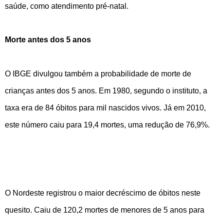
saúde, como atendimento pré-natal.
Morte antes dos 5 anos
O IBGE divulgou também a probabilidade de morte de
crianças antes dos 5 anos. Em 1980, segundo o instituto, a
taxa era de 84 óbitos para mil nascidos vivos. Já em 2010,
este número caiu para 19,4 mortes, uma redução de 76,9%.
O Nordeste registrou o maior decréscimo de óbitos neste
quesito. Caiu de 120,2 mortes de menores de 5 anos para