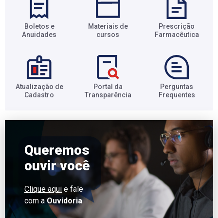
Boletos e
Materiais de
Prescrição
Anuidades​
cursos​
Farmacêutica​
Atualização de
Portal da
Perguntas
Cadastro​
Transparência​
Frequentes​
Queremos
ouvir você
Clique aqui
e fale
com a
Ouvidoria